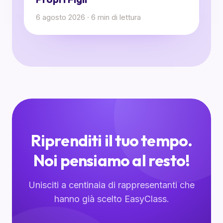
6 agosto 2026
·
6
min di lettura
Riprenditi il tuo tempo.
Noi pensiamo al resto!
Unisciti a centinaia di rappresentanti che
hanno già scelto EasyClass.