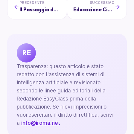
PRECEDENTE
SUCCESSIVO
Il Passaggio dalla Scuola Primaria alla Secondaria: Cosa Aspettarsi
Educazione Civica nelle Scuole: L'Importanza per i Nostri Figli
RE
Trasparenza: questo articolo è stato
redatto con l'assistenza di sistemi di
intelligenza artificiale e revisionato
secondo le linee guida editoriali della
Redazione EasyClass prima della
pubblicazione. Se rilevi imprecisioni o
vuoi esercitare il diritto di rettifica, scrivi
a
info@iroma.net