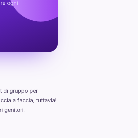
are ogni
t di gruppo per
cia a faccia, tuttavia!
i genitori.