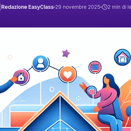
Redazione EasyClass
29 novembre 2025
2
min di l