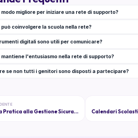
l modo migliore per iniziare una rete di supporto?
 può coinvolgere la scuola nella rete?
rumenti digitali sono utili per comunicare?
 mantiene l'entusiasmo nella rete di supporto?
e se non tutti i genitori sono disposti a partecipare?
DENTE
Guida Pratica alla Gestione Sicura dei Dati dei Bambini