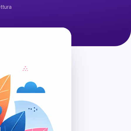
ettura