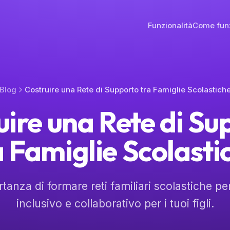
Funzionalità
Come fun
Blog
Costruire una Rete di Supporto tra Famiglie Scolastich
uire una Rete di Su
a Famiglie Scolasti
rtanza di formare reti familiari scolastiche p
inclusivo e collaborativo per i tuoi figli.