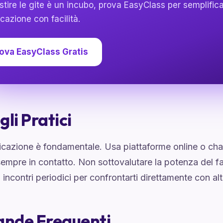
stire le gite è un incubo, prova EasyClass per semplific
icazione con facilità.
ova EasyClass Gratis
gli Pratici
cazione è fondamentale. Usa piattaforme online o cha
empre in contatto. Non sottovalutare la potenza del fac
incontri periodici per confrontarti direttamente con altr
nde Frequenti