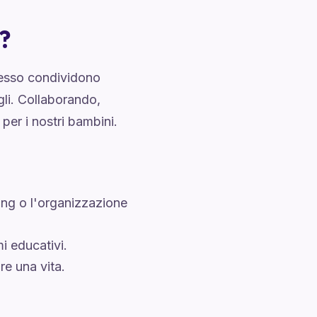
?
spesso condividono
gli. Collaborando,
per i nostri bambini.
ling o l'organizzazione
i educativi.
re una vita.