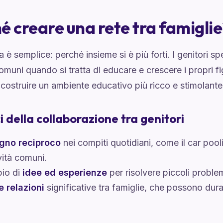
é creare una rete tra famiglie
a è semplice: perché insieme si è più forti. I genitori 
comuni quando si tratta di educare e crescere i propri fi
ostruire un ambiente educativo più ricco e stimolante 
i della collaborazione tra genitori
gno reciproco
nei compiti quotidiani, come il car poo
ività comuni.
io di
idee ed esperienze
per risolvere piccoli problem
e relazioni
significative tra famiglie, che possono dura