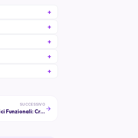
SUCCESSIVO
Calendari Scolastici Funzionali: Creare e Condividere Senza Stress