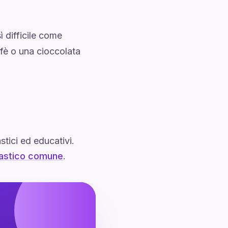
ì difficile come
ffè o una cioccolata
stici ed educativi.
lastico comune
.