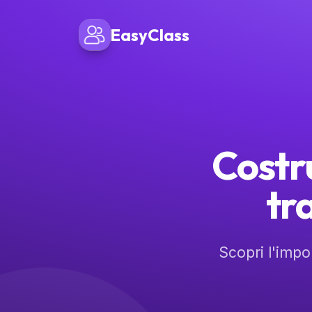
EasyClass
Costr
tr
Scopri l'impo