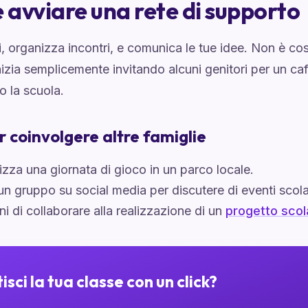
avviare una rete di supporto
i, organizza incontri, e comunica le tue idee. Non è cos
izia semplicemente invitando alcuni genitori per un ca
o la scuola.
r coinvolgere altre famiglie
zza una giornata di gioco in un parco locale.
 un gruppo su social media per discutere di eventi scola
i di collaborare alla realizzazione di un
progetto sco
isci la tua classe con un click?