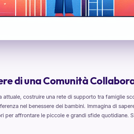
tere di una Comunità Collabor
 attuale, costruire una rete di supporto tra famiglie s
ferenza nel benessere dei bambini. Immagina di sapere
tori per affrontare le piccole e grandi sfide quotidiane