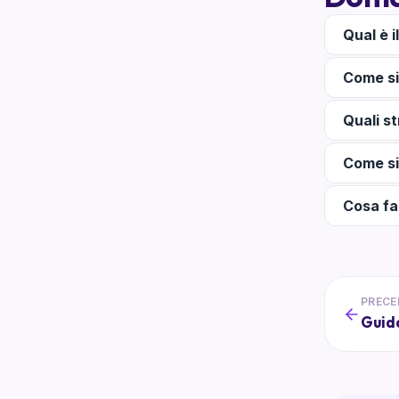
Qual è i
Come si
Quali st
Come si
Cosa far
PRECE