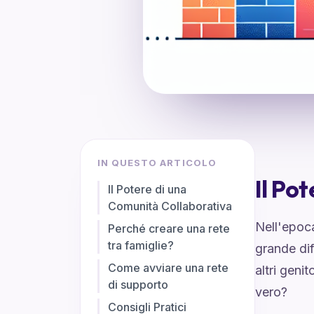
IN QUESTO ARTICOLO
Il Po
Il Potere di una
Comunità Collaborativa
Nell'epoca
Perché creare una rete
tra famiglie?
grande dif
Come avviare una rete
altri geni
di supporto
vero?
Consigli Pratici