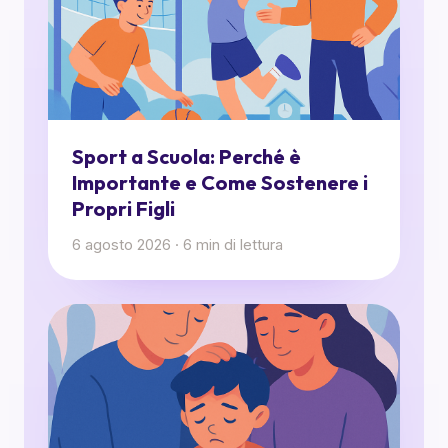
Sport a Scuola: Perché è
Importante e Come Sostenere i
Propri Figli
6 agosto 2026
·
6
min di lettura