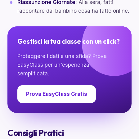
Riassunzione Giornate:
Alla sera, fatti
raccontare dal bambino cosa ha fatto online.
Gestisci la tua classe con un click?
Proteggere i dati è una sfida? Prova
EasyClass per un'esperienza
semplificata.
Prova EasyClass Gratis
Consigli Pratici