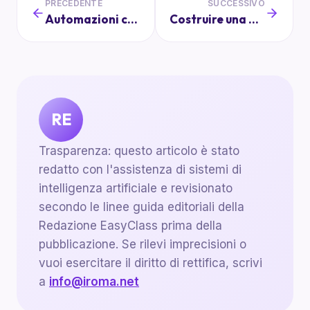
PRECEDENTE
SUCCESSIVO
Automazioni che Semplificano la Vita Scolastica di Genitori e Bambini
Costruire una Rete di Supporto tra Famiglie Scolastiche
RE
Trasparenza: questo articolo è stato
redatto con l'assistenza di sistemi di
intelligenza artificiale e revisionato
secondo le linee guida editoriali della
Redazione EasyClass prima della
pubblicazione. Se rilevi imprecisioni o
vuoi esercitare il diritto di rettifica, scrivi
a
info@iroma.net