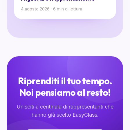
4 agosto 2026
·
6
min di lettura
Riprenditi il tuo tempo.
Noi pensiamo al resto!
Unisciti a centinaia di rappresentanti che
hanno già scelto EasyClass.