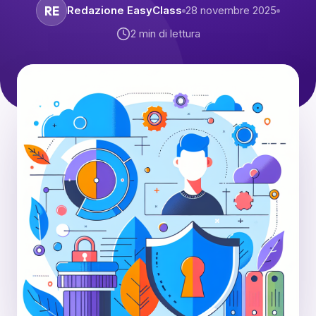
RE
Redazione EasyClass
28 novembre 2025
2
min di lettura