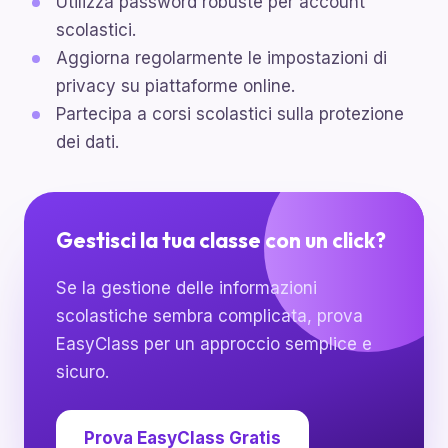
Utilizza password robuste per account
scolastici.
Aggiorna regolarmente le impostazioni di
privacy su piattaforme online.
Partecipa a corsi scolastici sulla protezione
dei dati.
Gestisci la tua classe con un click?
Se la gestione delle informazioni
scolastiche sembra complicata, prova
EasyClass per un approccio semplice e
sicuro.
Prova EasyClass Gratis