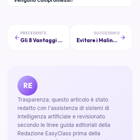
vengono compromessi?
PRECEDENTE
SUCCESSIVO
Gli 8 Vantaggi di un Gestionale Scolastico Digitale
Evitare i Malintesi: Consigli per Genitori e Scuola
RE
Trasparenza: questo articolo è stato
redatto con l'assistenza di sistemi di
intelligenza artificiale e revisionato
secondo le linee guida editoriali della
Redazione EasyClass prima della