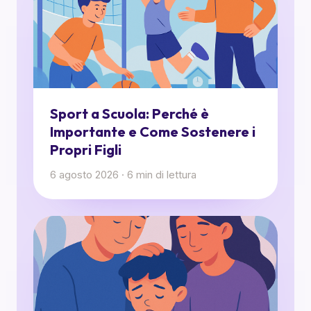
Sport a Scuola: Perché è
Importante e Come Sostenere i
Propri Figli
6 agosto 2026
·
6
min di lettura