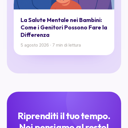
La Salute Mentale nei Bambini:
Come i Genitori Possono Fare la
Differenza
5 agosto 2026
·
7
min di lettura
Riprenditi il tuo tempo.
Noi pensiamo al resto!