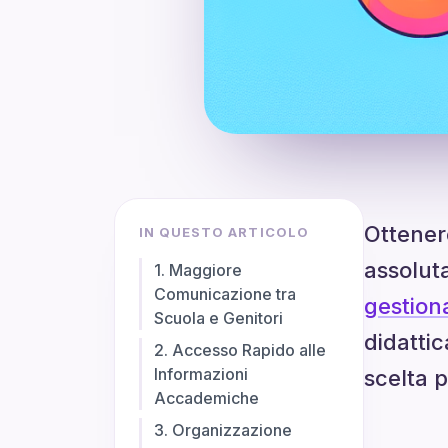
Ottenere
IN QUESTO ARTICOLO
assolut
1. Maggiore
Comunicazione tra
gestiona
Scuola e Genitori
didattic
2. Accesso Rapido alle
Informazioni
scelta p
Accademiche
3. Organizzazione