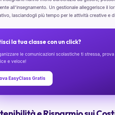
te all'insegnamento. Un gestionale alleggerisce il lo
tivo, lasciandogli più tempo per le attività creative e d
isci la tua classe con un click?
ganizzare le comunicazioni scolastiche ti stressa, prova
ice e veloce!
ova EasyClass Gratis
stenibilità e Risparmio sui Cost