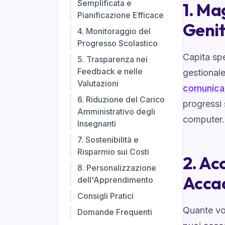
Semplificata e
1. Ma
Pianificazione Efficace
Genit
4. Monitoraggio del
Progresso Scolastico
Capita spe
5. Trasparenza nei
Feedback e nelle
gestionale
Valutazioni
comunica
6. Riduzione del Carico
progressi 
Amministrativo degli
computer.
Insegnanti
7. Sostenibilità e
Risparmio sui Costi
2. Ac
8. Personalizzazione
Acca
dell'Apprendimento
Consigli Pratici
Quante vol
Domande Frequenti