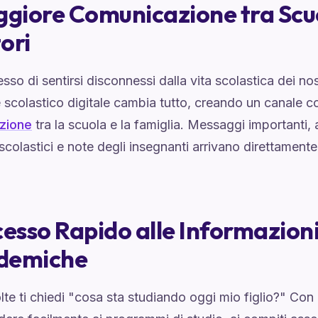
ggiore Comunicazione tra Scu
ori
sso di sentirsi disconnessi dalla vita scolastica dei no
 scolastico digitale cambia tutto, creando un canale c
zione
tra la scuola e la famiglia. Messaggi importanti,
scolastici e note degli insegnanti arrivano direttament
cesso Rapido alle Informazion
demiche
te ti chiedi "cosa sta studiando oggi mio figlio?" Con 