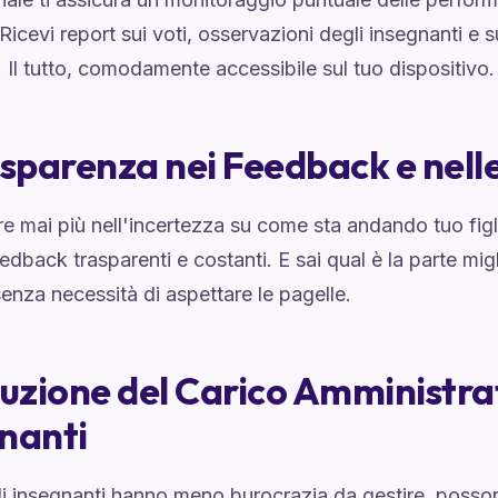
. Ricevi report sui voti, osservazioni degli insegnanti e
. Il tutto, comodamente accessibile sul tuo dispositivo.
asparenza nei Feedback e nell
e mai più nell'incertezza su come sta andando tuo figli
edback trasparenti e costanti. E sai qual è la parte migl
enza necessità di aspettare le pagelle.
duzione del Carico Amministrat
nanti
i insegnanti hanno meno burocrazia da gestire, posso