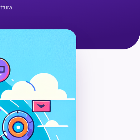
ttura