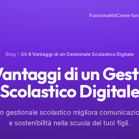
Funzionalità
Come fun
Blog
Gli 8 Vantaggi di un Gestionale Scolastico Digitale
Vantaggi di un Ges
Scolastico Digital
n gestionale scolastico migliora comunicazi
e sostenibilità nella scuola dei tuoi figli.