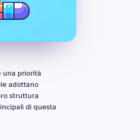
è una priorità
ole adottano
ro struttura
incipali di questa