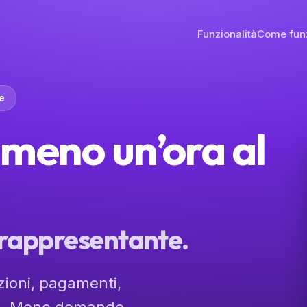
Funzionalità
Come fun
e
meno un’ora al
 rappresentante.
ioni, pagamenti,