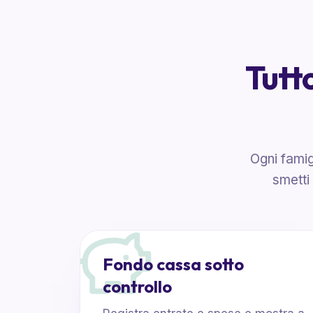
Tutto
Ogni famig
smetti
Fondo cassa sotto
controllo