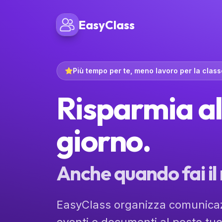
EasyClass
Più tempo per te, meno lavoro per la class
Risparmia al
giorno.
Anche quando fai il
EasyClass organizza comunicaz