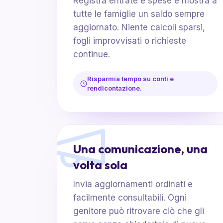
Registra entrate e spese e mostra a
tutte le famiglie un saldo sempre
aggiornato. Niente calcoli sparsi,
fogli improvvisati o richieste
continue.
Risparmia tempo su conti e
rendicontazione.
Una comunicazione, una
volta sola
Invia aggiornamenti ordinati e
facilmente consultabili. Ogni
genitore può ritrovare ciò che gli