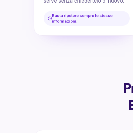
serve senza chiedertelo di nuovo.
Basta ripetere sempre le stesse
informazioni.
P