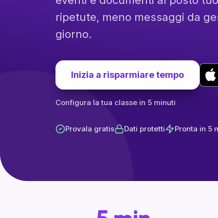
eventi e documenti al posto t
ripetute, meno messaggi da ges
giorno.
Inizia a risparmiare tempo
Configura la tua classe in 5 minuti
Provala gratis
Dati protetti
Pronta in 5 