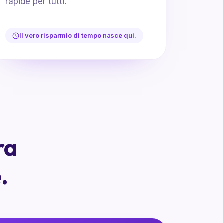
rapide per tutti.
Il vero risparmio di tempo nasce qui.
ra
.