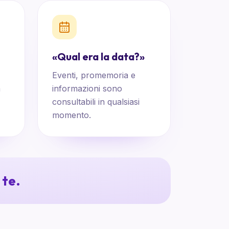
«
Qual era la data?
»
Eventi, promemoria e
a
informazioni sono
consultabili in qualsiasi
momento.
 te.