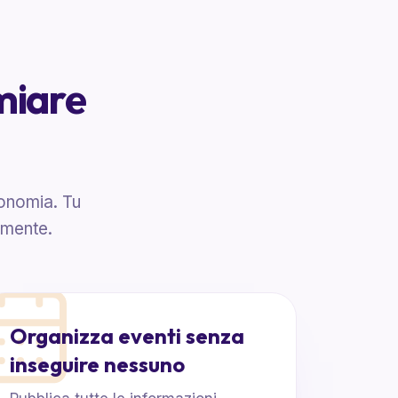
rmiare
tonomia. Tu
lmente.
Organizza eventi senza
inseguire nessuno