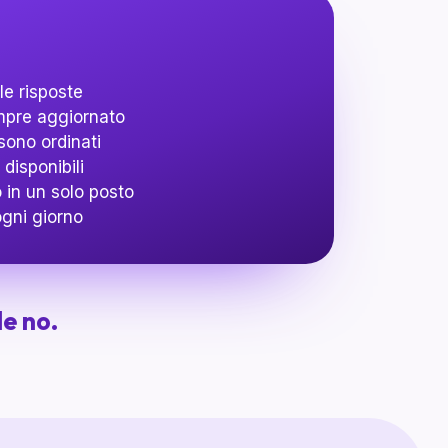
le risposte
mpre aggiornato
ono ordinati
disponibili
 in un solo posto
gni giorno
le no.