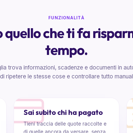
FUNZIONALITÀ
 quello che ti fa rispa
tempo.
lia trova informazioni, scadenze e documenti in au
 di ripetere le stesse cose e controllare tutto manua
Sai subito chi ha pagato
Tieni traccia delle quote raccolte e
di quelle ancora da versare, senza