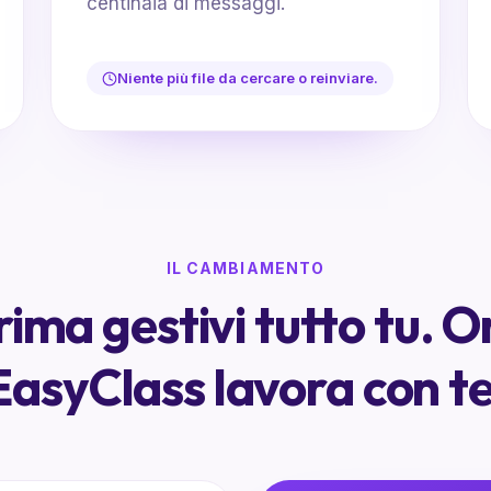
centinaia di messaggi.
Niente più file da cercare o reinviare.
IL CAMBIAMENTO
rima gestivi tutto tu. O
EasyClass lavora con te