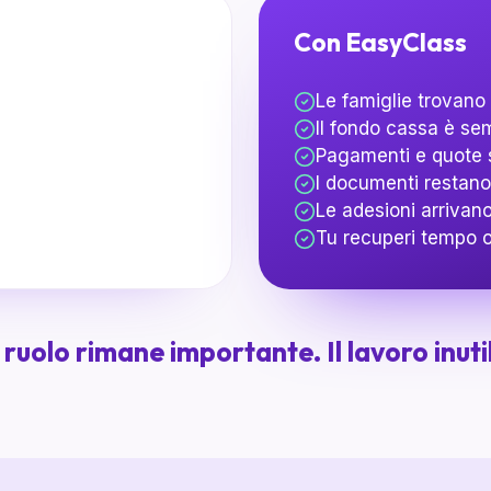
Con EasyClass
Le famiglie trovano 
Il fondo cassa è se
Pagamenti e quote s
I documenti restano 
Le adesioni arrivano
Tu recuperi tempo o
o ruolo rimane importante. Il lavoro inuti