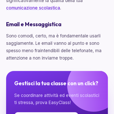
significativamente la qualità della tua
comunicazione scolastica
.
Email e Messaggistica
Sono comodi, certo, ma è fondamentale usarli
saggiamente. Le email vanno al punto e sono
spesso meno fraintendibili delle telefonate, ma
attenzione a non inviarne troppe.
Gestisci la tua classe con un click?
Se coordinare attività ed eventi scolastici
ti stressa, prova EasyClass!