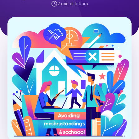
2
min di lettura