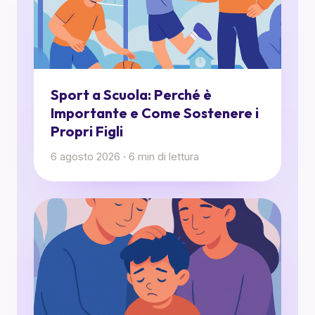
Sport a Scuola: Perché è
Importante e Come Sostenere i
Propri Figli
6 agosto 2026
·
6
min di lettura