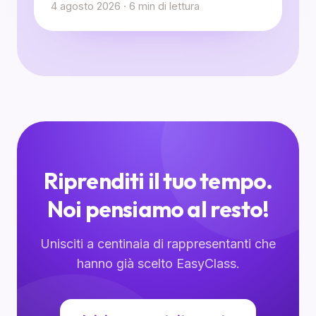
4 agosto 2026
·
6
min di lettura
Riprenditi il tuo tempo.
Noi pensiamo al resto!
Unisciti a centinaia di rappresentanti che
hanno già scelto EasyClass.