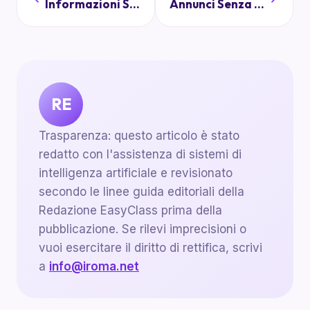
Informazioni Scolastiche: Cosa Si Può Condividere Senza Rischi
Annunci Senza Confusione: Come Strutturare Messaggi Chiari e Concisi
RE
Trasparenza: questo articolo è stato
redatto con l'assistenza di sistemi di
intelligenza artificiale e revisionato
secondo le linee guida editoriali della
Redazione EasyClass prima della
pubblicazione. Se rilevi imprecisioni o
vuoi esercitare il diritto di rettifica, scrivi
a
info@iroma.net