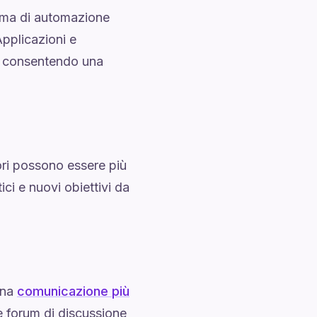
tema di automazione
Applicazioni e
i, consentendo una
ori possono essere più
ici e nuovi obiettivi da
una
comunicazione più
e forum di discussione