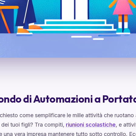
ndo di Automazioni a Portat
 chiesto come semplificare le mille attività che ruotano 
 dei tuoi figli? Tra compiti,
riunioni scolastiche
, e atti
e una vera impresa mantenere tutto sotto controllo. E