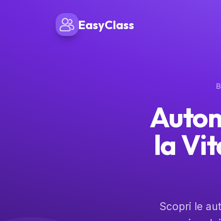
EasyClass
B
Autom
la Vit
Scopri le aut