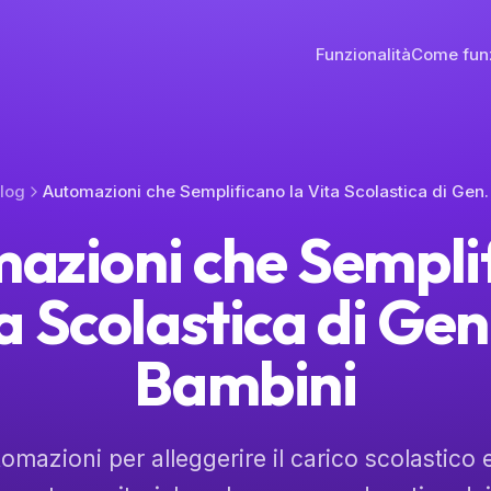
Funzionalità
Come fun
log
Automazioni che Semplificano la 
azioni che Sempli
a Scolastica di Gen
Bambini
omazioni per alleggerire il carico scolastico e