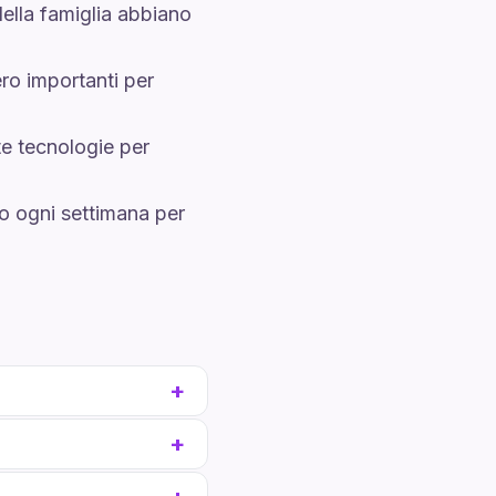
 della famiglia abbiano
ero importanti per
te tecnologie per
 ogni settimana per