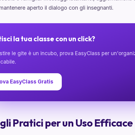
mantenere aperto il dialogo con gli insegnanti.
isci la tua classe con un click?
stire le gite è un incubo, prova EasyClass per un'organ
cabile.
ova EasyClass Gratis
gli Pratici per un Uso Efficace