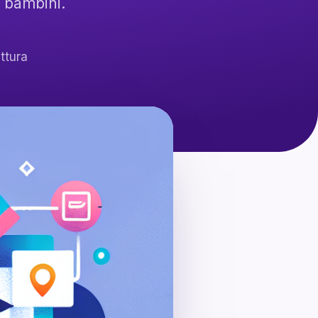
 bambini.
ttura