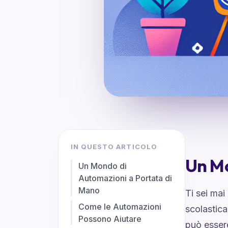
IN QUESTO ARTICOLO
Un Mo
Un Mondo di
Automazioni a Portata di
Mano
Ti sei mai
Come le Automazioni
scolastica
Possono Aiutare
può esser