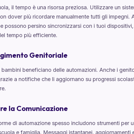
ola, il tempo è una risorsa preziosa. Utilizzare un sis
non dover più ricordare manualmente tutti gli impegni. 
e possono persino sincronizzarsi con i tuoi dispositiv
el tempo più efficiente.
gimento Genitoriale
 bambini beneficiano delle automazioni. Anche i genit
grazie a notifiche che li aggiornano su progressi scolast
re.
are la Comunicazione
forme di automazione spesso includono strumenti per 
scuola e famiglia. Messaggi istantanei, aggiornamenti 