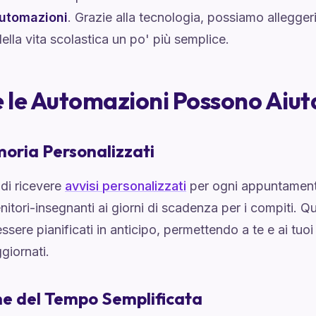
utomazioni
. Grazie alla tecnologia, possiamo alleggeri
ella vita scolastica un po' più semplice.
le Automazioni Possono Aiut
oria Personalizzati
di ricevere
avvisi personalizzati
per ogni appuntamento
enitori-insegnanti ai giorni di scadenza per i compiti. Q
sere pianificati in anticipo, permettendo a te e ai tuoi 
giornati.
e del Tempo Semplificata