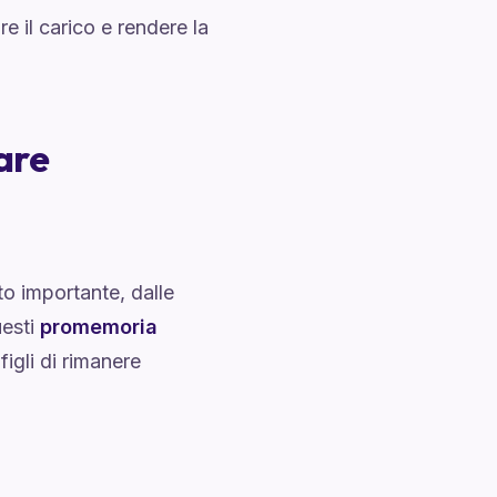
re il carico e rendere la
are
 importante, dalle
uesti
promemoria
figli di rimanere