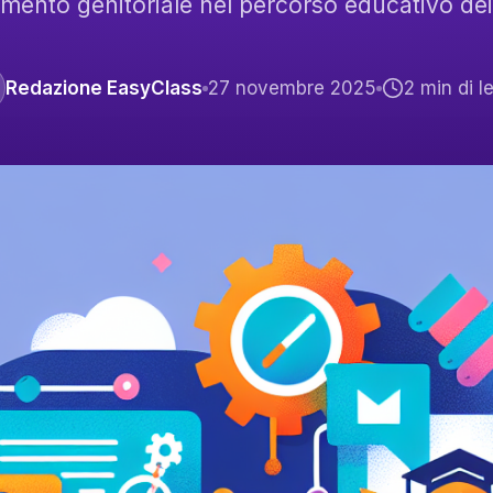
imento genitoriale nel percorso educativo dei
Redazione EasyClass
27 novembre 2025
2
min di le