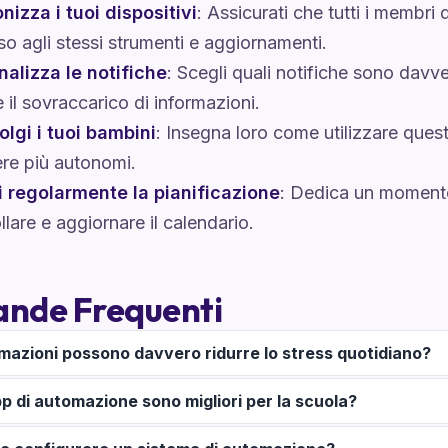
nizza i tuoi dispositivi
: Assicurati che tutti i membri
o agli stessi strumenti e aggiornamenti.
nalizza le notifiche
: Scegli quali notifiche sono davv
e il sovraccarico di informazioni.
lgi i tuoi bambini
: Insegna loro come utilizzare ques
re più autonomi.
i regolarmente la pianificazione
: Dedica un momento
llare e aggiornare il calendario.
nde Frequenti
mazioni possono davvero ridurre lo stress quotidiano?
pp di automazione sono migliori per la scuola?