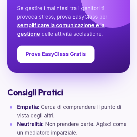
Se gestire i malintesi tra i genitori ti
provoca stress, prova EasyClass per
semplificare la comunicazione e la
gestione
delle attività scolastiche.
Prova EasyClass Gratis
Consigli Pratici
Empatia:
Cerca di comprendere il punto di
vista degli altri.
Neutralità:
Non prendere parte. Agisci come
un mediatore imparziale.