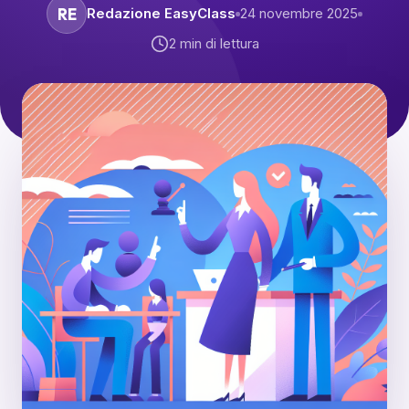
RE
Redazione EasyClass
24 novembre 2025
2
min di lettura