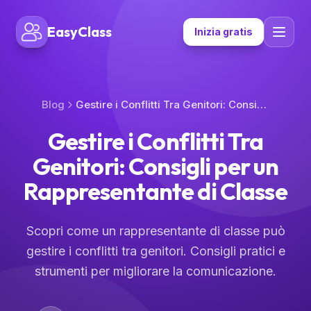
EasyClass
Inizia gratis
Blog
Gestire i Conflitti Tra Genitori: Consigli per un Rappresentante di Classe
Gestire i Conflitti Tra
Genitori: Consigli per un
Rappresentante di Classe
Scopri come un rappresentante di classe può
gestire i conflitti tra genitori. Consigli pratici e
strumenti per migliorare la comunicazione.