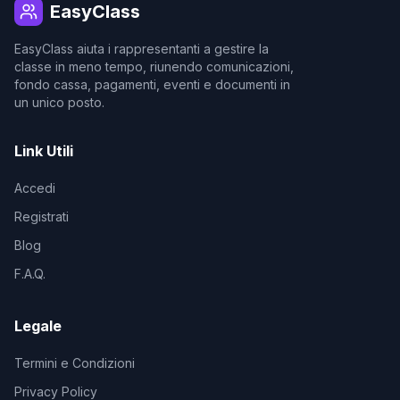
EasyClass
EasyClass aiuta i rappresentanti a gestire la
classe in meno tempo, riunendo comunicazioni,
fondo cassa, pagamenti, eventi e documenti in
un unico posto.
Link Utili
Accedi
Registrati
Blog
F.A.Q.
Legale
Termini e Condizioni
Privacy Policy