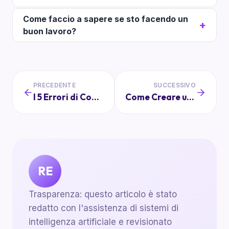
Come faccio a sapere se sto facendo un
buon lavoro?
PRECEDENTE
SUCCESSIVO
I 5 Errori di Comunicazione da Evitare in Classe
Come Creare un Budget di Classe Efficace e Realistico
RE
Trasparenza: questo articolo è stato
redatto con l'assistenza di sistemi di
intelligenza artificiale e revisionato