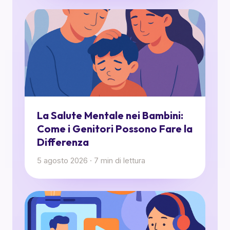
La Salute Mentale nei Bambini:
Come i Genitori Possono Fare la
Differenza
5 agosto 2026
·
7
min di lettura