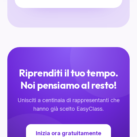
Riprenditi il tuo tempo.
Noi pensiamo al resto!
Unisciti a centinaia di rappresentanti che
hanno già scelto EasyClass.
Inizia ora gratuitamente