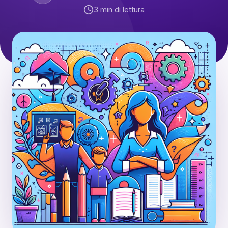
3
min di lettura