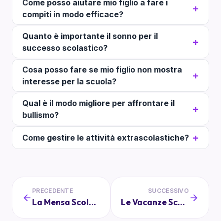
Come posso aiutare mio figlio a fare i
compiti in modo efficace?
Quanto è importante il sonno per il
successo scolastico?
Cosa posso fare se mio figlio non mostra
interesse per la scuola?
Qual è il modo migliore per affrontare il
bullismo?
Come gestire le attività extrascolastiche?
PRECEDENTE
SUCCESSIVO
La Mensa Scolastica: Qualità, Normative e Consigli per i Genitori
Le Vacanze Scolastiche: Normative e Opportunità di Apprendimento