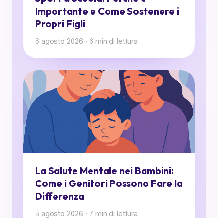
Importante e Come Sostenere i
Propri Figli
6 agosto 2026
·
6
min di lettura
La Salute Mentale nei Bambini:
Come i Genitori Possono Fare la
Differenza
5 agosto 2026
·
7
min di lettura