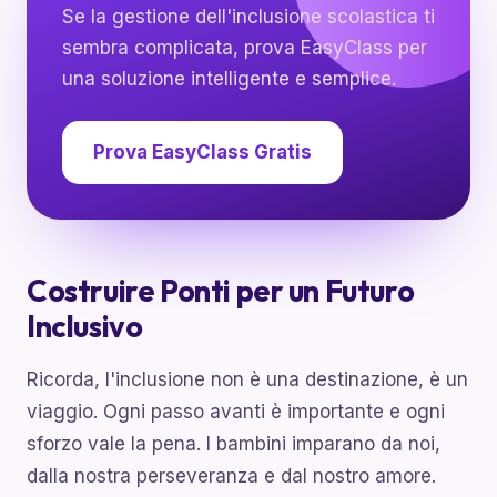
Se la gestione dell'inclusione scolastica ti
sembra complicata, prova EasyClass per
una soluzione intelligente e semplice.
Prova EasyClass Gratis
Costruire Ponti per un Futuro
Inclusivo
Ricorda, l'inclusione non è una destinazione, è un
viaggio. Ogni passo avanti è importante e ogni
sforzo vale la pena. I bambini imparano da noi,
dalla nostra perseveranza e dal nostro amore.