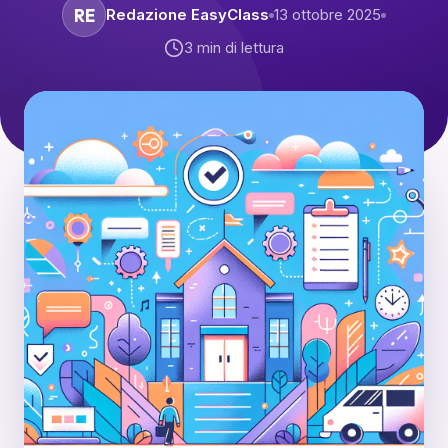
RE
Redazione EasyClass
13 ottobre 2025
3
min di lettura