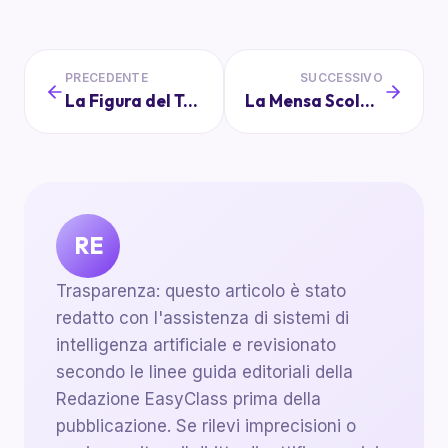
PRECEDENTE
SUCCESSIVO
La Figura del Tutor Scolastico: Chi è e Qual è il Suo Ruolo
La Mensa Scolastica: Qualità, Normative e Consigli per i Genitori
RE
Trasparenza: questo articolo è stato
redatto con l'assistenza di sistemi di
intelligenza artificiale e revisionato
secondo le linee guida editoriali della
Redazione EasyClass prima della
pubblicazione. Se rilevi imprecisioni o