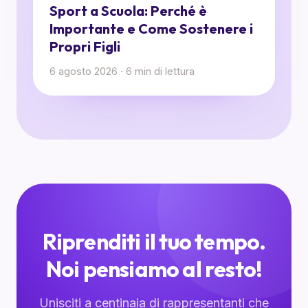
Sport a Scuola: Perché è
Importante e Come Sostenere i
Propri Figli
6 agosto 2026
·
6
min di lettura
Riprenditi il tuo tempo.
Noi pensiamo al resto!
Unisciti a centinaia di rappresentanti che