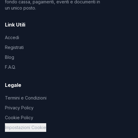
fondo cassa, pagamenti, eventi e documenti in
un unico posto.
Link Utili
Accedi
Registrati
Blog
F.A.Q.
Legale
Termini e Condizioni
Privacy Policy
Cookie Policy
Impostazioni Cookie