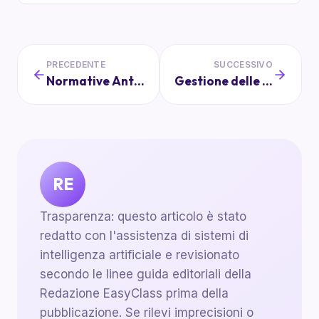
PRECEDENTE
SUCCESSIVO
Normative Anti Bullismo nelle Scuole: Cosa Possono Fare i Genitori
Gestione delle Emergenze nelle Scuole: Procedure e Ruolo dei Genitori
RE
Trasparenza: questo articolo è stato
redatto con l'assistenza di sistemi di
intelligenza artificiale e revisionato
secondo le linee guida editoriali della
Redazione EasyClass prima della
pubblicazione. Se rilevi imprecisioni o