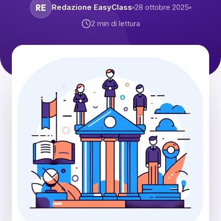
RE
Redazione EasyClass
28 ottobre 2025
2
min di lettura