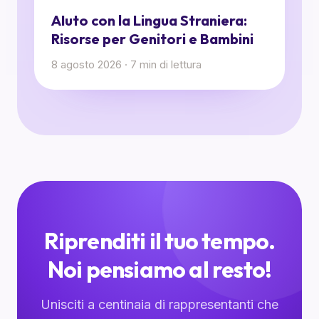
AIuto con la Lingua Straniera:
Risorse per Genitori e Bambini
8 agosto 2026
·
7
min di lettura
Riprenditi il tuo tempo.
Noi pensiamo al resto!
Unisciti a centinaia di rappresentanti che