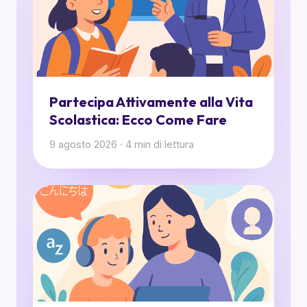
Partecipa Attivamente alla Vita
Scolastica: Ecco Come Fare
9 agosto 2026
·
4
min di lettura