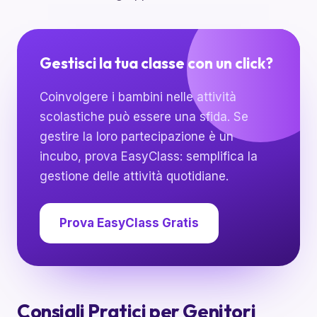
Gestisci la tua classe con un click?
Coinvolgere i bambini nelle attività
scolastiche può essere una sfida. Se
gestire la loro partecipazione è un
incubo, prova EasyClass: semplifica la
gestione delle attività quotidiane.
Prova EasyClass Gratis
Consigli Pratici per Genitori