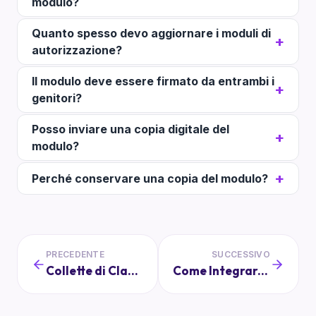
modulo?
Quanto spesso devo aggiornare i moduli di
autorizzazione?
Il modulo deve essere firmato da entrambi i
genitori?
Posso inviare una copia digitale del
modulo?
Perché conservare una copia del modulo?
PRECEDENTE
SUCCESSIVO
Collette di Classe: Come Gestirle Senza Problemi
Come Integrare Attività Fisiche e Digitali per un Apprendimento Equilibrato