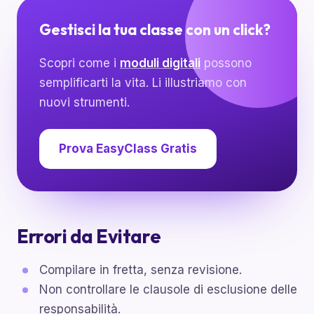
Gestisci la tua classe con un click?
Scopri come i
moduli digitali
possono
semplificarti la vita. Li illustriamo con
nuovi strumenti.
Prova EasyClass Gratis
Errori da Evitare
Compilare in fretta, senza revisione.
Non controllare le clausole di esclusione delle
responsabilità.