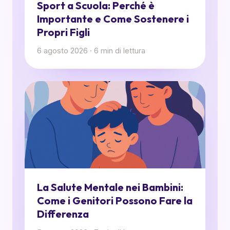
Sport a Scuola: Perché è
Importante e Come Sostenere i
Propri Figli
6 agosto 2026
·
6
min di lettura
La Salute Mentale nei Bambini:
Come i Genitori Possono Fare la
Differenza