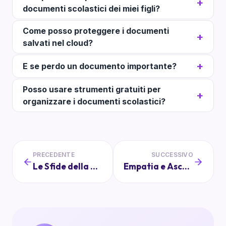
documenti scolastici dei miei figli?
Come posso proteggere i documenti
salvati nel cloud?
E se perdo un documento importante?
Posso usare strumenti gratuiti per
organizzare i documenti scolastici?
PRECEDENTE
SUCCESSIVO
Le Sfide della Digitalizzazione nelle Scuole: Come Superarle
Empatia e Ascolto Attivo: Fondamenti per Genitori Coinvolti