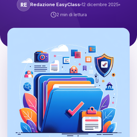
RE
Redazione EasyClass
12 dicembre 2025
2
min di lettura