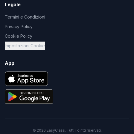
Legale
Termini e Condizioni
Privacy Policy
Cookie Policy
Impostazioni Cookie
App
©
2026
EasyClass. Tutti i diritti riservati.