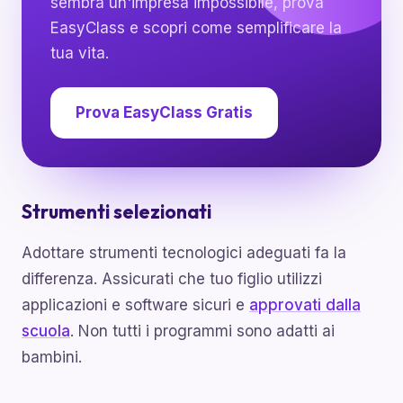
sembra un'impresa impossibile, prova
EasyClass e scopri come semplificare la
tua vita.
Prova EasyClass Gratis
Strumenti selezionati
Adottare strumenti tecnologici adeguati fa la
differenza. Assicurati che tuo figlio utilizzi
applicazioni e software sicuri e
approvati dalla
scuola
. Non tutti i programmi sono adatti ai
bambini.