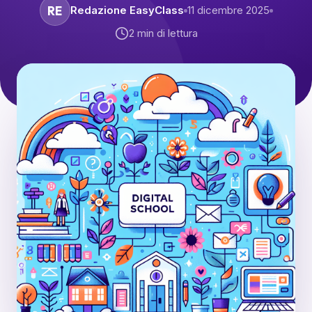
RE
Redazione EasyClass
11 dicembre 2025
2
min di lettura