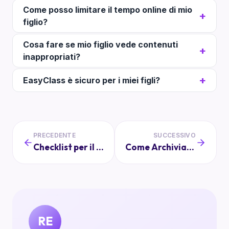
Come posso limitare il tempo online di mio
figlio?
Cosa fare se mio figlio vede contenuti
inappropriati?
EasyClass è sicuro per i miei figli?
PRECEDENTE
SUCCESSIVO
Checklist per il Giorno della Gita: Cosa Portare
Come Archiviare in Modo Sicuro Documenti e Moduli Scolastici
RE