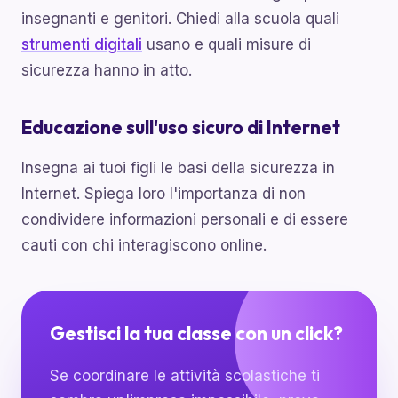
insegnanti e genitori. Chiedi alla scuola quali
strumenti digitali
usano e quali misure di
sicurezza hanno in atto.
Educazione sull'uso sicuro di Internet
Insegna ai tuoi figli le basi della sicurezza in
Internet. Spiega loro l'importanza di non
condividere informazioni personali e di essere
cauti con chi interagiscono online.
Gestisci la tua classe con un click?
Se coordinare le attività scolastiche ti