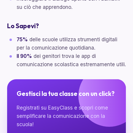
su ciò che apprendono.
Lo Sapevi?
75%
delle scuole utilizza strumenti digitali
per la comunicazione quotidiana.
Il 90%
dei genitori trova le app di
comunicazione scolastica estremamente utili.
Gestisci la tua classe con un click?
Registrati su EasyClass e scopri come
semplificare la comunicazione con la
scuola!