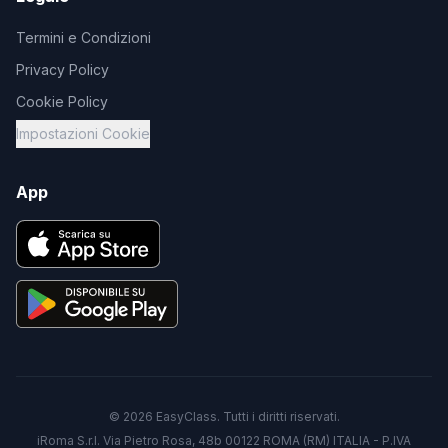
Termini e Condizioni
Privacy Policy
Cookie Policy
Impostazioni Cookie
App
©
2026
EasyClass. Tutti i diritti riservati.
iRoma S.r.l. Via Pietro Rosa, 48b 00122 ROMA (RM) ITALIA - P.IVA