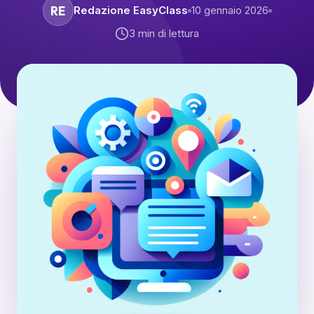
RE
Redazione EasyClass
10 gennaio 2026
3
min di lettura