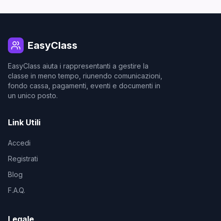
EasyClass
EasyClass aiuta i rappresentanti a gestire la
classe in meno tempo, riunendo comunicazioni,
fondo cassa, pagamenti, eventi e documenti in
un unico posto.
Link Utili
Accedi
Registrati
Blog
F.A.Q.
Legale