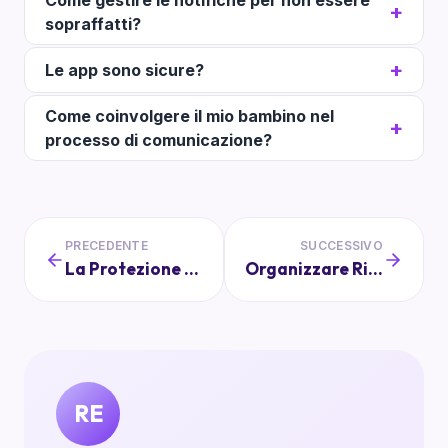
Come gestire le notifiche per non essere
sopraffatti?
Le app sono sicure?
Come coinvolgere il mio bambino nel
processo di comunicazione?
PRECEDENTE
SUCCESSIVO
La Protezione dei Dati Personali: Un'Empatia Necessaria
Organizzare Riunioni Scolastiche Efficaci: Dall'Agenda alla Condivisione degli Obiettivi
RE