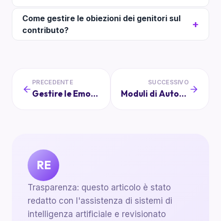
Come gestire le obiezioni dei genitori sul
contributo?
PRECEDENTE
SUCCESSIVO
Gestire le Emozioni: Essere un Rappresentante di Classe più Sereno
Moduli di Autorizzazione: Gli Errori più Comuni da Evitare
RE
Trasparenza: questo articolo è stato
redatto con l'assistenza di sistemi di
intelligenza artificiale e revisionato