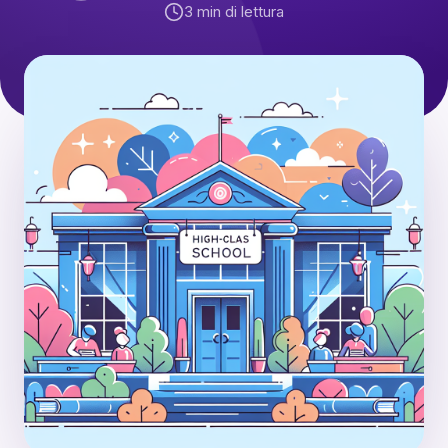
3
min di lettura