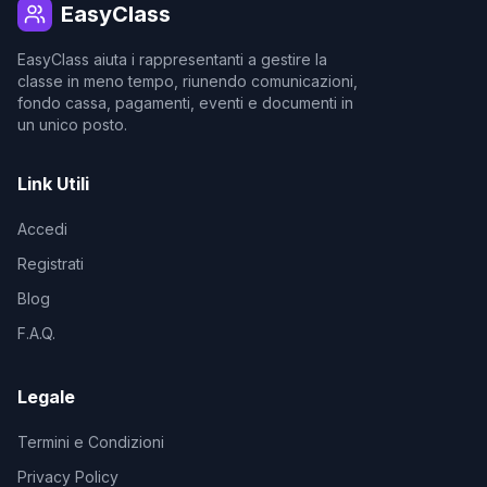
EasyClass
EasyClass aiuta i rappresentanti a gestire la
classe in meno tempo, riunendo comunicazioni,
fondo cassa, pagamenti, eventi e documenti in
un unico posto.
Link Utili
Accedi
Registrati
Blog
F.A.Q.
Legale
Termini e Condizioni
Privacy Policy