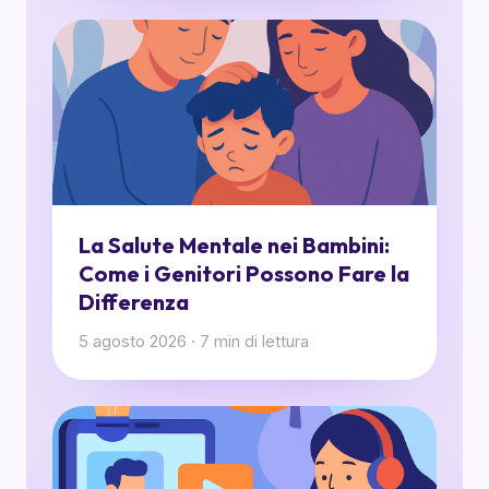
La Salute Mentale nei Bambini:
Come i Genitori Possono Fare la
Differenza
5 agosto 2026
·
7
min di lettura