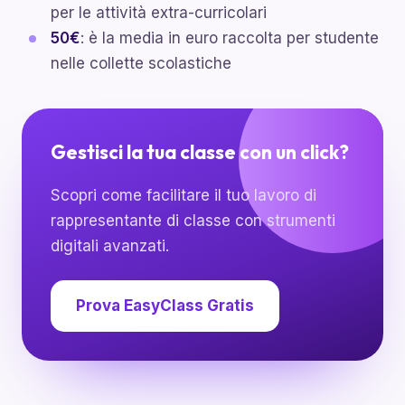
per le attività extra-curricolari
50€
: è la media in euro raccolta per studente
nelle collette scolastiche
Gestisci la tua classe con un click?
Scopri come facilitare il tuo lavoro di
rappresentante di classe con strumenti
digitali avanzati.
Prova EasyClass Gratis