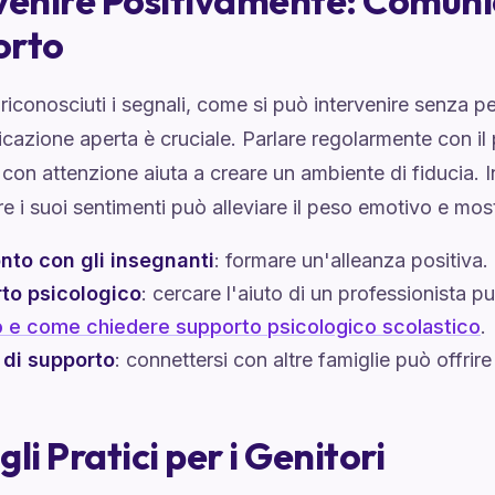
venire Positivamente: Comuni
orto
riconosciuti i segnali, come si può intervenire senza p
azione aperta è cruciale. Parlare regolarmente con il p
 con attenzione aiuta a creare un ambiente di fiducia. 
e i suoi sentimenti può alleviare il peso emotivo e mos
nto con gli insegnanti
: formare un'alleanza positiva.
to psicologico
: cercare l'aiuto di un professionista p
 e come chiedere supporto psicologico scolastico
.
 di supporto
: connettersi con altre famiglie può offrire
li Pratici per i Genitori