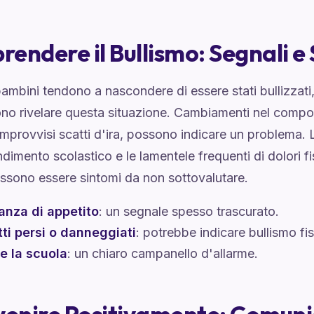
endere il Bullismo: Segnali e
ambini tendono a nascondere di essere stati bullizzati
no rivelare questa situazione. Cambiamenti nel compo
improvvisi scatti d'ira, possono indicare un problema. L
rendimento scolastico e le lamentele frequenti di dolori 
ssono essere sintomi da non sottovalutare.
nza di appetito
: un segnale spesso trascurato.
ti persi o danneggiati
: potrebbe indicare bullismo fis
re la scuola
: un chiaro campanello d'allarme.