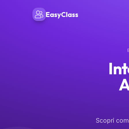
EasyClass
Int
A
Scopri come