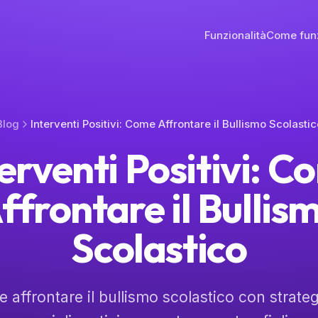
Funzionalità
Come fun
Blog
Interventi Positivi: Come Affrontare il Bullismo Scolastic
erventi Positivi: 
ffrontare il Bullis
Scolastico
 affrontare il bullismo scolastico con strategi