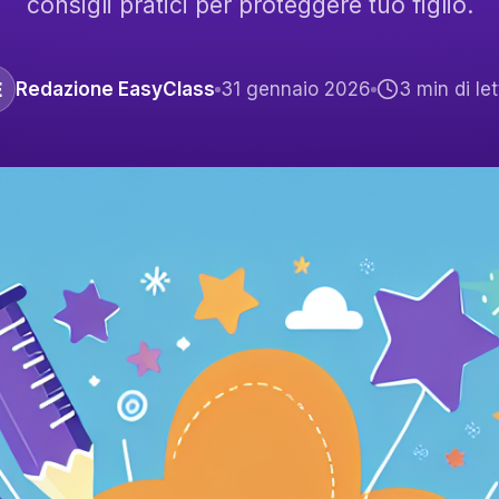
consigli pratici per proteggere tuo figlio.
E
Redazione EasyClass
31 gennaio 2026
3
min di let