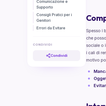
Comunicazione e
Supporto
Consigli Pratici per i
Compr
Genitori
Errori da Evitare
Spesso i b
che posso
CONDIVIDI
sociale o 
i cali di 
Condividi
motivo po
Manca
Ogget
Evita