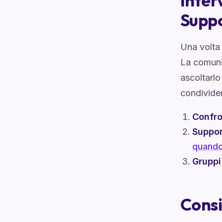
Inter
Supp
Una volta 
La comunic
ascoltarlo
condivider
Confro
Suppor
quando
Gruppi
Consig