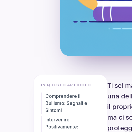
Ti sei m
IN QUESTO ARTICOLO
una dell
Comprendere il
Bullismo: Segnali e
il prop
Sintomi
ma ci s
Intervenire
Positivamente:
protegg