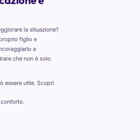
cazione e
eggiorare la situazione?
roprio figlio e
Incoraggiarlo a
trare che non è solo.
uò essere utile. Scopri
 conforto.