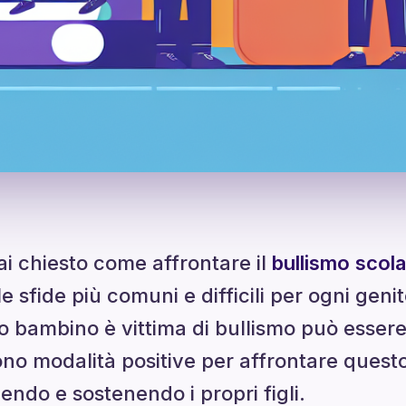
ai chiesto come affrontare il
bullismo scola
e sfide più comuni e difficili per ogni geni
rio bambino è vittima di bullismo può esser
ono modalità positive per affrontare quest
endo e sostenendo i propri figli.