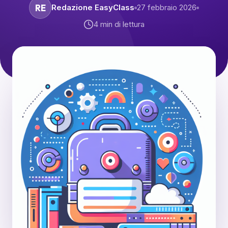
RE
Redazione EasyClass
27 febbraio 2026
4
min di lettura