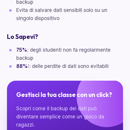
backup
Evita di salvare dati sensibili solo su un
singolo dispositivo
Lo Sapevi?
75%
: degli studenti non fa regolarmente
backup
88%:
: delle perdite di dati sono evitabili
Gestisci la tua classe con un click?
Scopri come il backup dei dati può
diventare semplice come un gioco da
ragazzi.