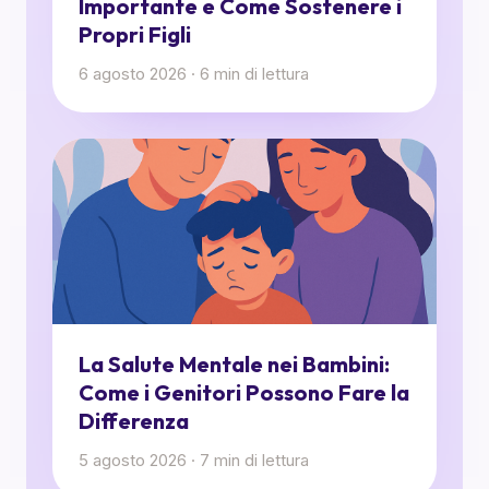
Importante e Come Sostenere i
Propri Figli
6 agosto 2026
·
6
min di lettura
La Salute Mentale nei Bambini:
Come i Genitori Possono Fare la
Differenza
5 agosto 2026
·
7
min di lettura