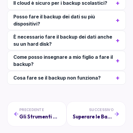
Il cloud è sicuro per i backup scolastici?
Posso fare il backup dei dati su più
dispositivi?
È necessario fare il backup dei dati anche
su un hard disk?
Come posso insegnare a mio figlio a fare il
backup?
Cosa fare se il backup non funziona?
PRECEDENTE
SUCCESSIVO
Gli Strumenti di Comunicazione Digitale tra Scuola e Famiglia
Superare le Barriere Linguistiche e Culturali nella Comunicazione Scolastica