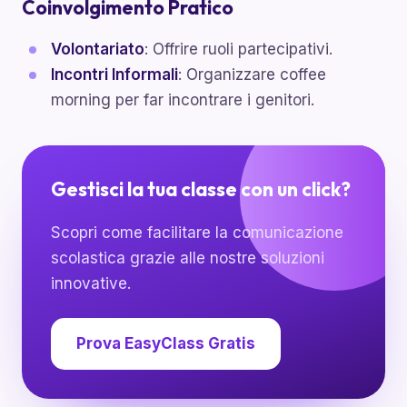
Coinvolgimento Pratico
Volontariato
: Offrire ruoli partecipativi.
Incontri Informali
: Organizzare coffee
morning per far incontrare i genitori.
Gestisci la tua classe con un click?
Scopri come facilitare la comunicazione
scolastica grazie alle nostre soluzioni
innovative.
Prova EasyClass Gratis