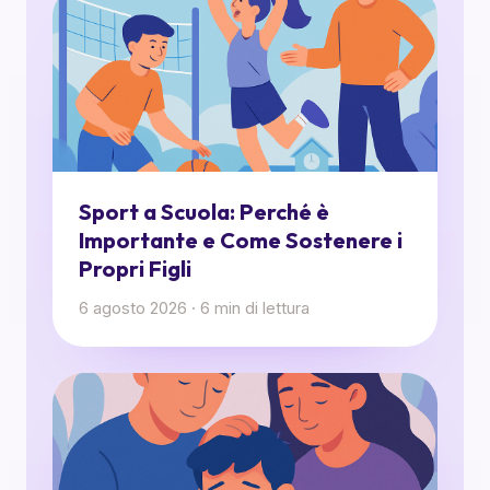
Sport a Scuola: Perché è
Importante e Come Sostenere i
Propri Figli
6 agosto 2026
·
6
min di lettura