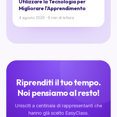
Utilizzare la Tecnologia per
Migliorare l'Apprendimento
4 agosto 2026
·
6
min di lettura
Riprenditi il tuo tempo.
Noi pensiamo al resto!
Unisciti a centinaia di rappresentanti che
hanno già scelto EasyClass.