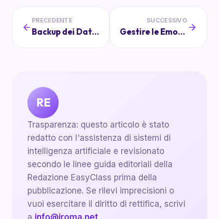
PRECEDENTE
SUCCESSIVO
Backup dei Dati Scolastici: Come e Perché È Importante
Gestire le Emozioni: Strumenti per Genitori e Insegnanti
RE
Trasparenza: questo articolo è stato
redatto con l'assistenza di sistemi di
intelligenza artificiale e revisionato
secondo le linee guida editoriali della
Redazione EasyClass prima della
pubblicazione. Se rilevi imprecisioni o
vuoi esercitare il diritto di rettifica, scrivi
a
info@iroma.net