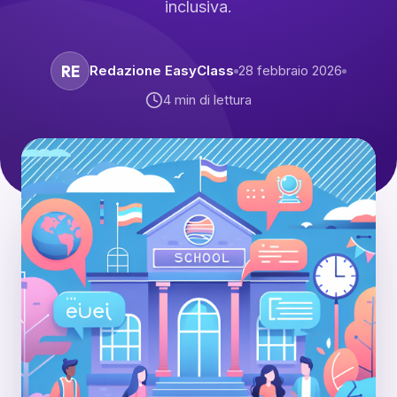
inclusiva.
RE
Redazione EasyClass
28 febbraio 2026
4
min di lettura