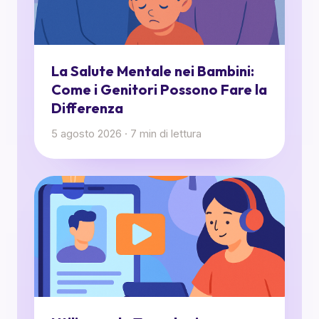
La Salute Mentale nei Bambini:
Come i Genitori Possono Fare la
Differenza
5 agosto 2026
·
7
min di lettura