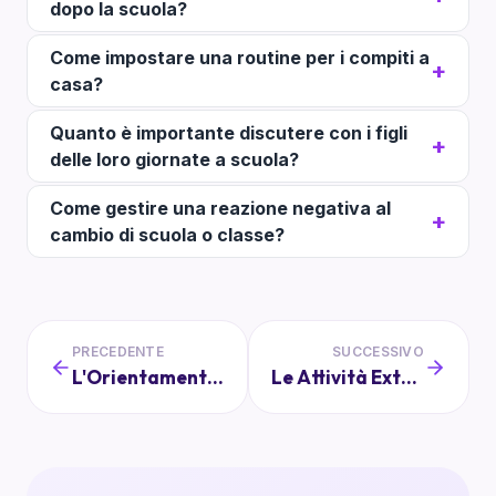
dopo la scuola?
Come impostare una routine per i compiti a
casa?
Quanto è importante discutere con i figli
delle loro giornate a scuola?
Come gestire una reazione negativa al
cambio di scuola o classe?
PRECEDENTE
SUCCESSIVO
L'Orientamento Scolastico: Aiuto e Supporto per Genitori e Alunni
Le Attività Extracurriculari: Benefici e Normative