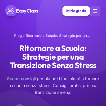
EasyClass
Inizia gratis
Blog
Ritornare a Scuola: Strategie per una Transizione Senza Stress
Ritornare a Scuola:
Strategie per una
Transizione Senza Stress
Scopri consigli per aiutare i tuoi bimbi a tornare
a scuola senza stress. Consigli pratici per una
transizione serena.