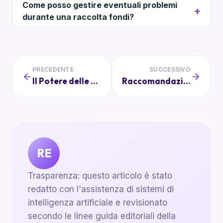
Come posso gestire eventuali problemi
durante una raccolta fondi?
PRECEDENTE
SUCCESSIVO
Il Potere delle Parole: Linguaggio Positivo Nella Comunicazione Scuola-Famiglia
Raccomandazioni Legali per la Raccolta e Gestione dei Fondi di Classe
RE
Trasparenza: questo articolo è stato
redatto con l'assistenza di sistemi di
intelligenza artificiale e revisionato
secondo le linee guida editoriali della