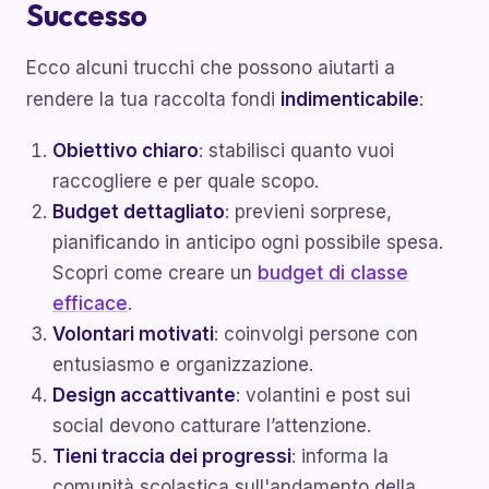
Successo
Ecco alcuni trucchi che possono aiutarti a
rendere la tua raccolta fondi
indimenticabile
:
Obiettivo chiaro
: stabilisci quanto vuoi
raccogliere e per quale scopo.
Budget dettagliato
: previeni sorprese,
pianificando in anticipo ogni possibile spesa.
Scopri come creare un
budget di classe
efficace
.
Volontari motivati
: coinvolgi persone con
entusiasmo e organizzazione.
Design accattivante
: volantini e post sui
social devono catturare l’attenzione.
Tieni traccia dei progressi
: informa la
comunità scolastica sull'andamento della