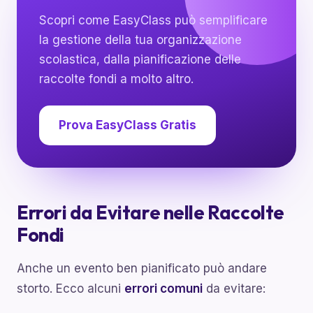
Scopri come EasyClass può semplificare
la gestione della tua organizzazione
scolastica, dalla pianificazione delle
raccolte fondi a molto altro.
Prova EasyClass Gratis
Errori da Evitare nelle Raccolte
Fondi
Anche un evento ben pianificato può andare
storto. Ecco alcuni
errori comuni
da evitare: