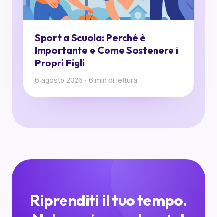
Sport a Scuola: Perché è
Importante e Come Sostenere i
Propri Figli
6 agosto 2026
·
6
min di lettura
Riprenditi il tuo tempo.