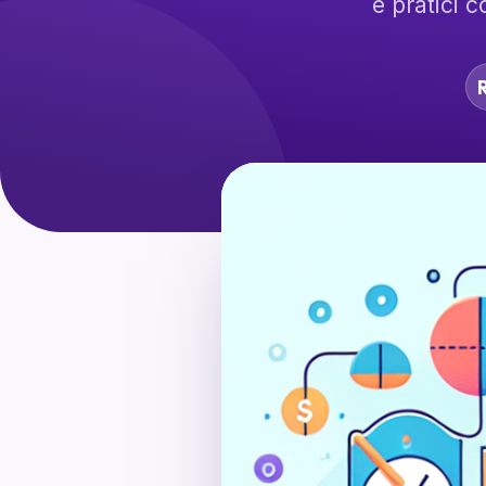
e pratici 