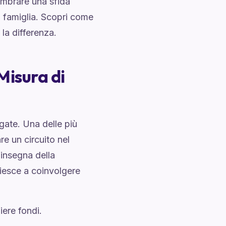
embrare una sfida
la famiglia. Scopri come
la differenza.
Misura di
gate. Una delle più
e un circuito nel
'insegna della
 riesce a coinvolgere
ere fondi.