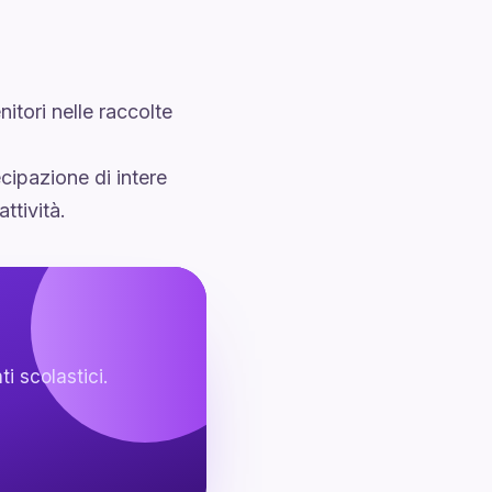
itori nelle raccolte
cipazione di intere
ttività.
i scolastici.