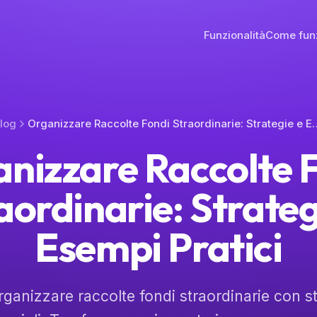
Funzionalità
Come fun
log
Organizzare Raccolte Fondi Straordin
nizzare Raccolte 
aordinarie: Strateg
Esempi Pratici
ganizzare raccolte fondi straordinarie con str