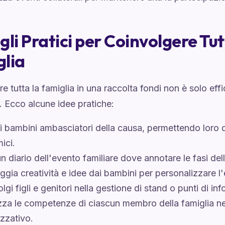
gli Pratici per Coinvolgere Tut
lia
e tutta la famiglia in una raccolta fondi non è solo ef
. Ecco alcune idee pratiche:
i bambini ambasciatori della causa, permettendo loro d
mici.
n diario dell'evento familiare dove annotare le fasi del
ggia creatività e idee dai bambini per personalizzare l
lgi figli e genitori nella gestione di stand o punti di in
zza le competenze di ciascun membro della famiglia n
zzativo.