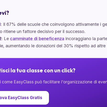
evi?
1
: Il 67% delle scuole che coinvolgono attivamente i gen
lo ritiene un fattore decisivo per il successo.
2
: Le
camminate di beneficenza
incoraggiano la parte
ie, aumentando le donazioni del 30% rispetto ad altre a
isci la tua classe con un click?
 come EasyClass può facilitare l'organizzazione di event
ova EasyClass Gratis