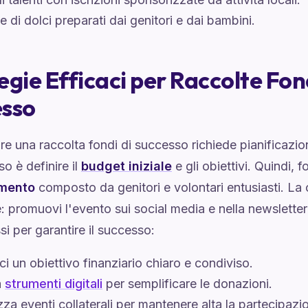
e di dolci preparati dai genitori e dai bambini.
egie Efficaci per Raccolte Fond
esso
e una raccolta fondi di successo richiede pianificazio
o è definire il
budget iniziale
e gli obiettivi. Quindi, 
mento
composto da genitori e volontari entusiasti. L
: promuovi l'evento sui social media e nella newsletter
si per garantire il successo:
sci un obiettivo finanziario chiaro e condiviso.
a
strumenti digitali
per semplificare le donazioni.
za eventi collaterali per mantenere alta la partecipazi