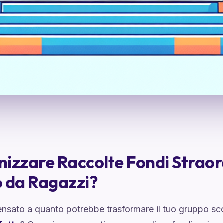
izzare Raccolte Fondi Straor
 da Ragazzi?
ensato a quanto potrebbe trasformare il tuo gruppo sco