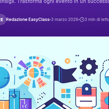
consigli. Trasforma ogni evento in un successo
RE
Redazione EasyClass
3 marzo 2026
3
min di lett