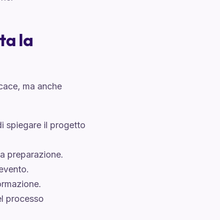
ta la
ficace, ma anche
i spiegare il progetto
la preparazione.
'evento.
formazione.
el processo