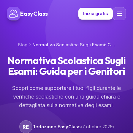
EasyClass
Inizia gratis
Blog
Normativa Scolastica Sugli Esami: Guida per i Genitori
Normativa Scolastica Sugli
Esami: Guida per i Genitori
Scopri come supportare i tuoi figli durante le
verifiche scolastiche con una guida chiara e
dettagliata sulla normativa degli esami.
RE
Redazione EasyClass
7 ottobre 2025