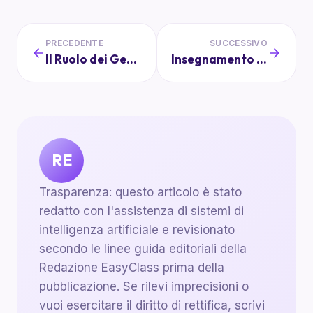
PRECEDENTE
SUCCESSIVO
Il Ruolo dei Genitori nel Consiglio di Classe: Come Fare la Differenza
Insegnamento a Distanza: Pro e Contro per i Bambini
RE
Trasparenza: questo articolo è stato
redatto con l'assistenza di sistemi di
intelligenza artificiale e revisionato
secondo le linee guida editoriali della
Redazione EasyClass prima della
pubblicazione. Se rilevi imprecisioni o
vuoi esercitare il diritto di rettifica, scrivi