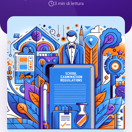
3
min di lettura