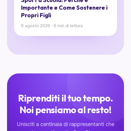
Importante e Come Sostenere i
Propri Figli
6 agosto 2026
·
6
min di lettura
Riprenditi il tuo tempo.
Noi pensiamo al resto!
Unisciti a centinaia di rappresentanti che