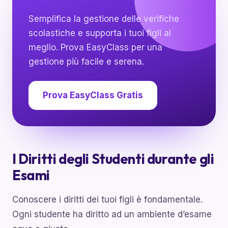
Semplifica la gestione delle verifiche
scolastiche e supporta i tuoi figli al
meglio. Prova EasyClass per una
gestione più facile e serena.
Prova EasyClass Gratis
I Diritti degli Studenti durante gli
Esami
Conoscere i diritti dei tuoi figli è fondamentale.
Ogni studente ha diritto ad un ambiente d’esame