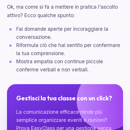
Ok, ma come si fa a mettere in pratica l'ascolto
attivo? Ecco qualche spunto:
Fai domande aperte per incoraggiare la
conversazione.
Riformula ciò che hai sentito per confermare
la tua comprensione.
Mostra empatia con continue piccole
conferme verbali e non verbali.
Gestisci la tua classe con un click?
La comunicazione efficace rende più
semplice organizzare eventi e riunioni?
Prova EasyClass per una gestione senza