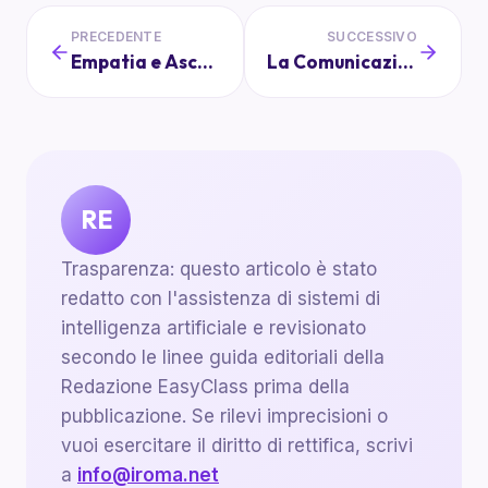
PRECEDENTE
SUCCESSIVO
Empatia e Ascolto Attivo: Fondamenti per Genitori Coinvolti
La Comunicazione Efficace tra Genitori e Insegnanti
RE
Trasparenza: questo articolo è stato
redatto con l'assistenza di sistemi di
intelligenza artificiale e revisionato
secondo le linee guida editoriali della
Redazione EasyClass prima della
pubblicazione. Se rilevi imprecisioni o
vuoi esercitare il diritto di rettifica, scrivi
a
info@iroma.net