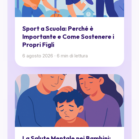
Sport a Scuola: Perché è
Importante e Come Sostenere i
Propri Figli
6 agosto 2026
·
6
min di lettura
La Salute Mentale nei Bambini: