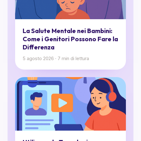
La Salute Mentale nei Bambini:
Come i Genitori Possono Fare la
Differenza
5 agosto 2026
·
7
min di lettura