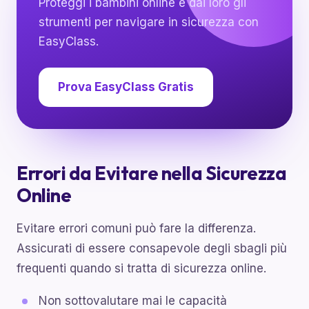
Proteggi i bambini online e dai loro gli
strumenti per navigare in sicurezza con
EasyClass.
Prova EasyClass Gratis
Errori da Evitare nella Sicurezza
Online
Evitare errori comuni può fare la differenza.
Assicurati di essere consapevole degli sbagli più
frequenti quando si tratta di sicurezza online.
Non sottovalutare mai le capacità