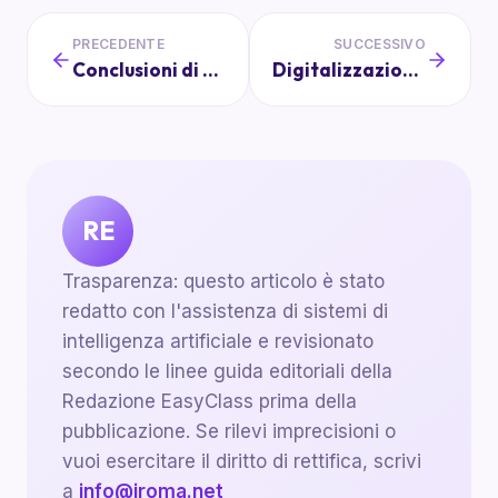
PRECEDENTE
SUCCESSIVO
Conclusioni di Successo: Chiusura di un'Assemblea in Modo Memorabile
Digitalizzazione e Scuola: Privacy e Sicurezza nell'Era Digitale
RE
Trasparenza: questo articolo è stato
redatto con l'assistenza di sistemi di
intelligenza artificiale e revisionato
secondo le linee guida editoriali della
Redazione EasyClass prima della
pubblicazione. Se rilevi imprecisioni o
vuoi esercitare il diritto di rettifica, scrivi
a
info@iroma.net