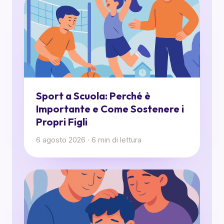
Sport a Scuola: Perché è
Importante e Come Sostenere i
Propri Figli
6 agosto 2026
·
6
min di lettura