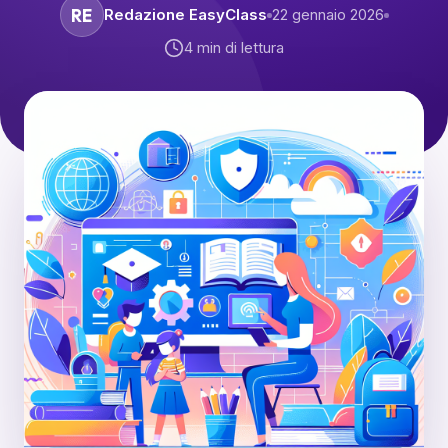
RE
Redazione EasyClass
22 gennaio 2026
4
min di lettura