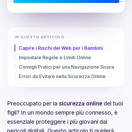
IN QUESTO ARTICOLO
Capire i Rischi del Web per i Bambini
Impostare Regole e Limiti Online
Consigli Pratici per una Navigazione Sicura
Errori da Evitare nella Sicurezza Online
Preoccupato per la
sicurezza online
dei tuoi
figli? In un mondo sempre più connesso, è
essenziale proteggere i più giovani dai
pericoli digitali. Questo articolo ti guiderà