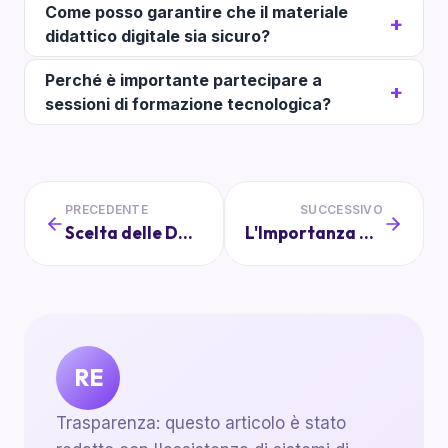
Come posso garantire che il materiale
didattico digitale sia sicuro?
Perché è importante partecipare a
sessioni di formazione tecnologica?
PRECEDENTE
SUCCESSIVO
Scelta delle Date: Come Evitare Conflitti nell'Organizzazione di Eventi
L'Importanza della Collaborazione Scuola-Famiglia per la Privacy
RE
Trasparenza: questo articolo è stato