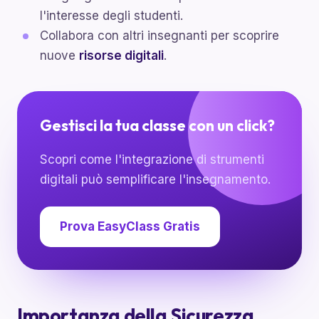
l'interesse degli studenti.
Collabora con altri insegnanti per scoprire
nuove
risorse digitali
.
Gestisci la tua classe con un click?
Scopri come l'integrazione di strumenti
digitali può semplificare l'insegnamento.
Prova EasyClass Gratis
Importanza della Sicurezza