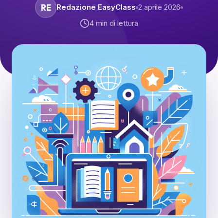
RE
Redazione EasyClass
2 aprile 2026
4
min di lettura