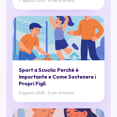
7 agosto 2026
·
4
min di lettura
Sport a Scuola: Perché è
Importante e Come Sostenere i
Propri Figli
6 agosto 2026
·
6
min di lettura