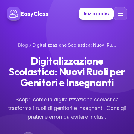
EasyClass
Inizia gratis
Blog
Digitalizzazione Scolastica: Nuovi Ruoli per Genitori e Insegnanti
Digitalizzazione
Scolastica: Nuovi Ruoli per
Genitori e Insegnanti
Scopri come la digitalizzazione scolastica
trasforma i ruoli di genitori e insegnanti. Consigli
pratici e errori da evitare inclusi.