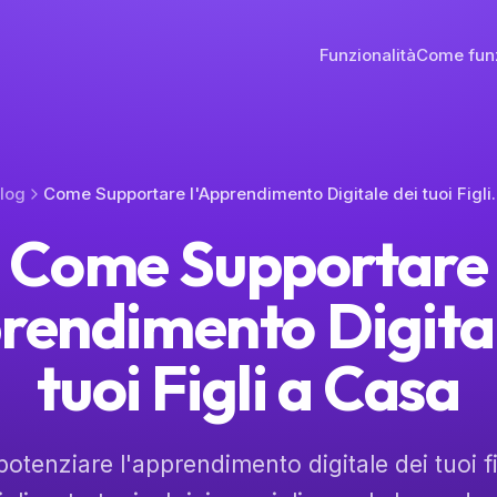
Funzionalità
Come fun
log
Come Supportare l'Appren
Come Supportare
prendimento Digital
tuoi Figli a Casa
otenziare l'apprendimento digitale dei tuoi fi