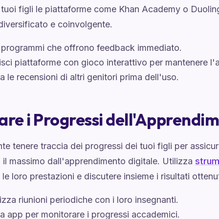
i tuoi figli le piattaforme come Khan Academy o Duoli
diversificato e coinvolgente.
 programmi che offrono feedback immediato.
isci piattaforme con gioco interattivo per mantenere l'
ca le recensioni di altri genitori prima dell'uso.
are i Progressi dell'Apprendi
te tenere traccia dei progressi dei tuoi figli per assicur
il massimo dall'apprendimento digitale. Utilizza
strume
le loro prestazioni e discutere insieme i risultati ottenut
zza riunioni periodiche con i loro insegnanti.
za app per monitorare i progressi accademici.