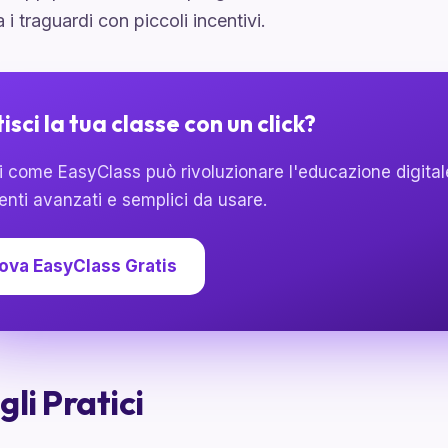
 i traguardi con piccoli incentivi.
isci la tua classe con un click?
 come EasyClass può rivoluzionare l'educazione digitale 
enti avanzati e semplici da usare.
ova EasyClass Gratis
gli Pratici