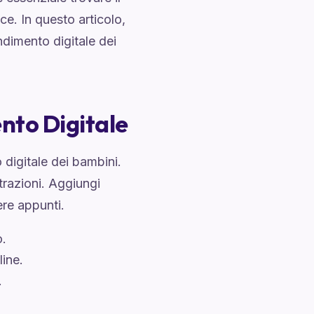
e. In questo articolo,
ndimento digitale dei
nto Digitale
digitale dei bambini.
strazioni. Aggiungi
re appunti.
o.
line.
.