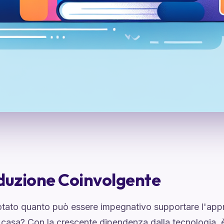
duzione Coinvolgente
otato quanto può essere impegnativo supportare l'appr
 a casa? Con la crescente dipendenza dalla tecnologia, è