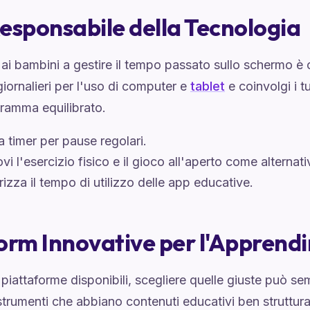
esponsabile della Tecnologia
ai bambini a gestire il tempo passato sullo schermo è cr
iornalieri per l'uso di computer e
tablet
e coinvolgi i tu
gramma equilibrato.
 timer per pause regolari.
i l'esercizio fisico e il gioco all'aperto come alternati
izza il tempo di utilizzo delle app educative.
orm Innovative per l'Apprend
piattaforme disponibili, scegliere quelle giuste può s
trumenti che abbiano contenuti educativi ben strutturati