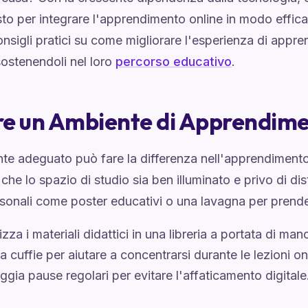
o per integrare l'apprendimento online in modo efficac
onsigli pratici su come migliorare l'esperienza di appre
 sostenendoli nel loro
percorso educativo
.
e un Ambiente di Apprendime
e adeguato può fare la differenza nell'apprendimento 
 che lo spazio di studio sia ben illuminato e privo di di
rsonali come poster educativi o una lavagna per prende
zza i materiali didattici in una libreria a portata di man
za cuffie per aiutare a concentrarsi durante le lezioni on
ggia pause regolari per evitare l'affaticamento digitale