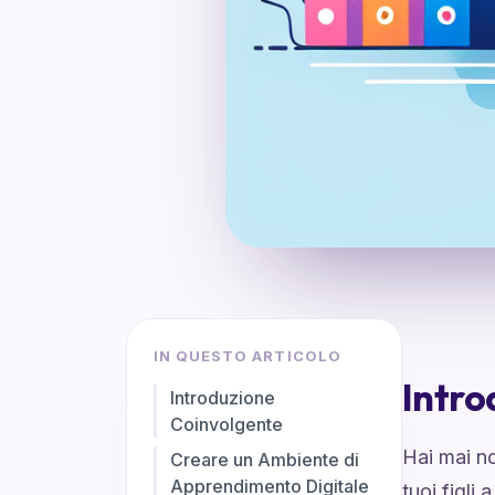
IN QUESTO ARTICOLO
Intro
Introduzione
Coinvolgente
Hai mai n
Creare un Ambiente di
Apprendimento Digitale
tuoi figli