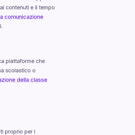
ai contenuti e il tempo
a comunicazione
i.
ca piattaforme che
ma scolastico o
azione della classe
 proprio per i