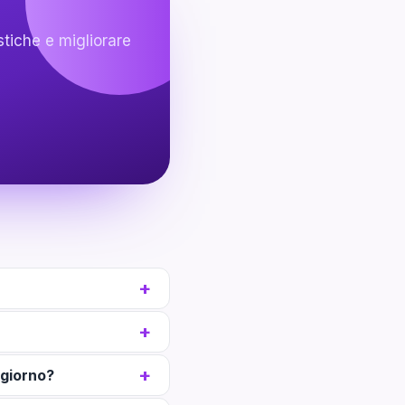
stiche e migliorare
 giorno?