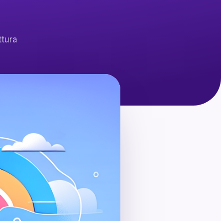
ttura