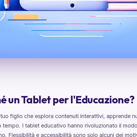
é un Tablet per l'Educazione?
uo figlio che esplora contenuti interattivi, apprende nu
o tempo. I tablet educativo hanno rivoluzionato il modo
. Flessibilità e accessibilità sono solo alcuni dei moti