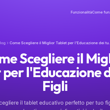
Funzionalità
Come fun
log
Come Scegliere il Miglior
e Scegliere il Mig
 per l'Educazione d
Figli
gliere il tablet educativo perfetto per tuo fi