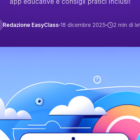
app educative e consigli pratici inclusi!
Redazione EasyClass
18 dicembre 2025
2
min di le