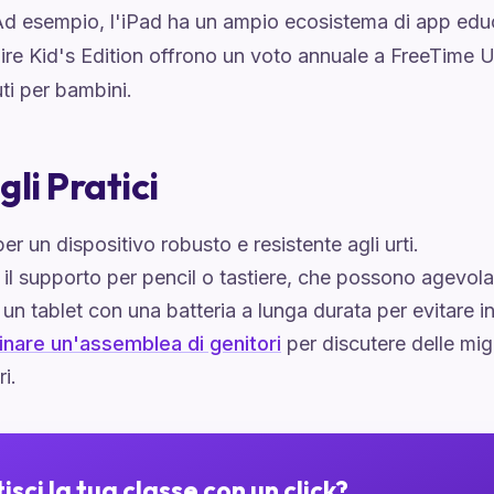
Ad esempio, l'iPad ha un ampio ecosistema di app educ
re Kid's Edition offrono un voto annuale a FreeTime U
ti per bambini.
gli Pratici
er un dispositivo robusto e resistente agli urti.
 il supporto per pencil o tastiere, che possono agevol
 un tablet con una batteria a lunga durata per evitare in
inare un'assemblea di genitori
per discutere delle migl
ri.
isci la tua classe con un click?