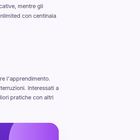
ative, mentre gli
nlimited con centinaia
are l'apprendimento.
terruzioni. Interessati a
iori pratiche con altri