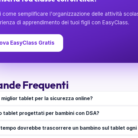
 come semplificare l'organizzazione delle attività scola
rienza di apprendimento dei tuoi figli con EasyClass.
ova EasyClass Gratis
nde Frequenti
l miglior tablet per la sicurezza online?
o tablet progettati per bambini con DSA?
tempo dovrebbe trascorrere un bambino sul tablet ogni