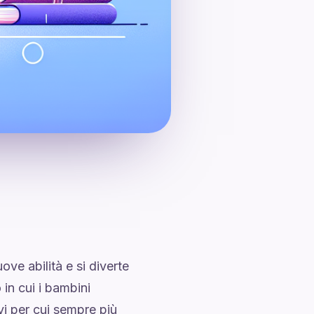
ove abilità e si diverte
 in cui i bambini
vi per cui sempre più