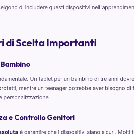
celgono di includere questi dispositivi nell'apprendime
ri di Scelta Importanti
l Bambino
ondamentale. Un tablet per un bambino di tre anni dovr
e protetti, mentre un teenager potrebbe aver bisogno di 
e personalizzazione.
za e Controllo Genitori
assoluta
è garantire che i dispositivi siano sicuri. Molti