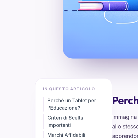
IN QUESTO ARTICOLO
Perch
Perché un Tablet per
l'Educazione?
Immagina t
Criteri di Scelta
Importanti
allo stess
Marchi Affidabili
apprendono