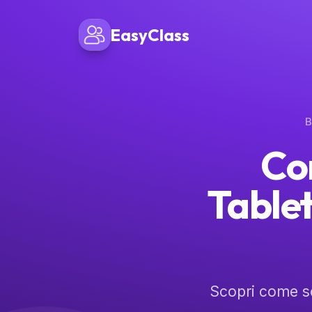
EasyClass
B
Com
Tablet
Scopri come sce