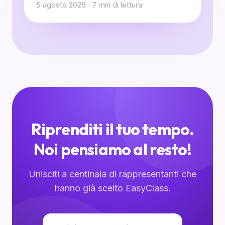
5 agosto 2026
·
7
min di lettura
Riprenditi il tuo tempo.
Noi pensiamo al resto!
Unisciti a centinaia di rappresentanti che
hanno già scelto EasyClass.