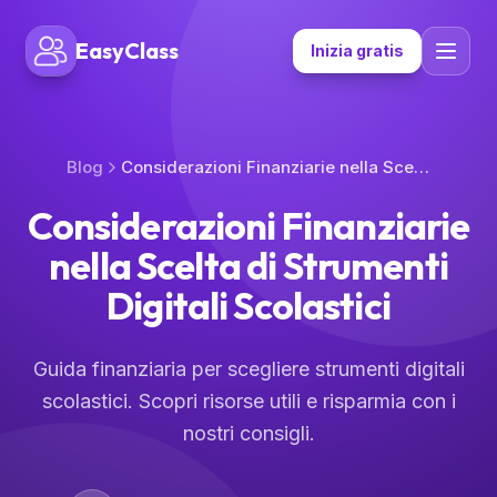
EasyClass
Inizia gratis
Blog
Considerazioni Finanziarie nella Scelta di Strumenti Digitali Scolastici
Considerazioni Finanziarie
nella Scelta di Strumenti
Digitali Scolastici
Guida finanziaria per scegliere strumenti digitali
scolastici. Scopri risorse utili e risparmia con i
nostri consigli.