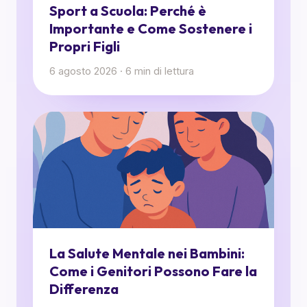
Sport a Scuola: Perché è
Importante e Come Sostenere i
Propri Figli
6 agosto 2026
·
6
min di lettura
La Salute Mentale nei Bambini:
Come i Genitori Possono Fare la
Differenza