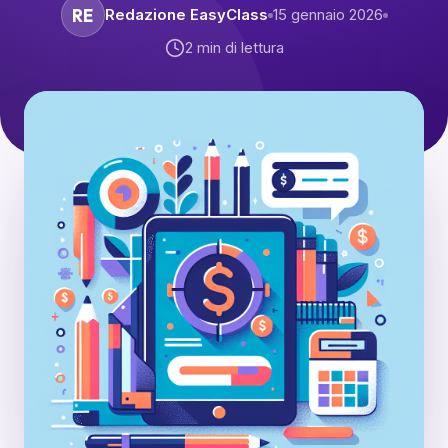
RE
Redazione EasyClass
15 gennaio 2026
2
min di lettura