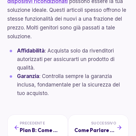
dispositivi ricondizionati
possono essere la tua
soluzione ideale. Questi articoli spesso offrono le
stesse funzionalità dei nuovi a una frazione del
prezzo. Molti genitori sono già passati a tale
soluzione.
Affidabilità
: Acquista solo da rivenditori
autorizzati per assicurarti un prodotto di
qualità.
Garanzia
: Controlla sempre la garanzia
inclusa, fondamentale per la sicurezza del
tuo acquisto.
PRECEDENTE
SUCCESSIVO
Plan B: Come Gestire Giovani Studenti In Gita in Caso di Maltempo
Come Parlare ai Bambini della Sicurezza dei Propri Dati