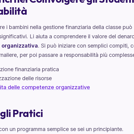
bilità
e i bambini nella gestione finanziaria della classe può
significativi. Li aiuta a comprendere il valore del denar
 organizzativa
. Si può iniziare con semplici compiti, 
naliere, per poi passare a responsabilità più compless
ione finanziaria pratica
zzazione delle risorse
ita delle competenze organizzative
gli Pratici
 con un programma semplice se sei un principiante.