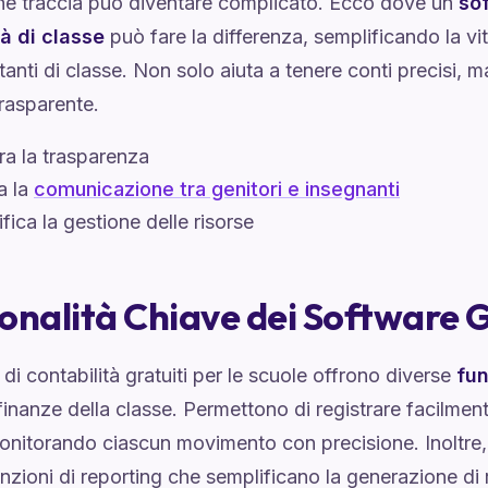
e traccia può diventare complicato. Ecco dove un
sof
tà di classe
può fare la differenza, semplificando la vita
anti di classe. Non solo aiuta a tenere conti precisi
rasparente.
ra la trasparenza
ta la
comunicazione tra genitori e insegnanti
fica la gestione delle risorse
onalità Chiave dei Software G
 di contabilità gratuiti per le scuole offrono diverse
fun
 finanze della classe. Permettono di registrare facilment
onitorando ciascun movimento con precisione. Inoltre,
nzioni di reporting che semplificano la generazione di r