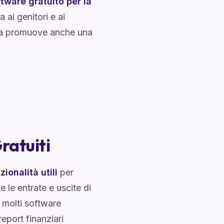
tware gratuito per la
 ai genitori e ai
, ma promuove anche una
ratuiti
zionalità utili
per
e le entrate e uscite di
 molti software
eport finanziari