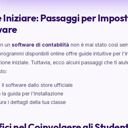
Iniziare: Passaggi per Imposta
ware
on un
software di contabilità
non è mai stato così se
programmi disponibili online offre guide intuitive per l'i
ione iniziale. Tuttavia, ecco alcuni passaggi che ti aiut
to:
 il software dallo store ufficiale
 la guida per l'installazione
ra i dettagli della tua classe
ici nel Coinvolgere gli Student