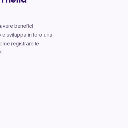
 avere benefici
o e sviluppa in loro una
come registrare le
e.