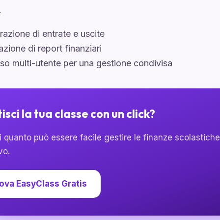
.
razione di entrate e uscite
zione di report finanziari
o multi-utente per una gestione condivisa
isci la tua classe con un click?
i quanto può essere facile gestire le finanze scolastich
vo.
ova EasyClass Gratis