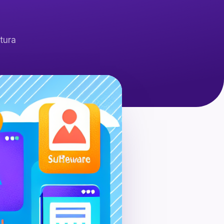
ttura