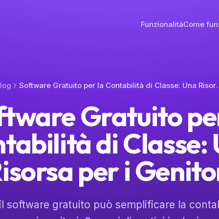
Funzionalità
Come fun
log
Software Gratuito per la Contabili
ftware Gratuito per
tabilità di Classe:
isorsa per i Genito
l software gratuito può semplificare la contabi