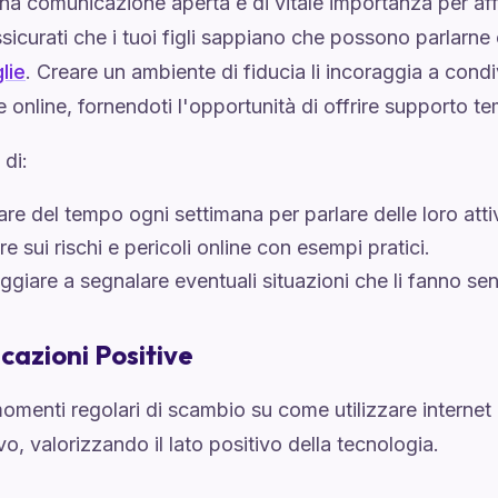
na comunicazione aperta è di vitale importanza per aff
Assicurati che i tuoi figli sappiano che possono parlarn
lie
. Creare un ambiente di fiducia li incoraggia a condi
 online, fornendoti l'opportunità di offrire supporto t
di:
re del tempo ogni settimana per parlare delle loro attiv
e sui rischi e pericoli online con esempi pratici.
ggiare a segnalare eventuali situazioni che li fanno sen
azioni Positive
omenti regolari di scambio su come utilizzare internet
vo, valorizzando il lato positivo della tecnologia.