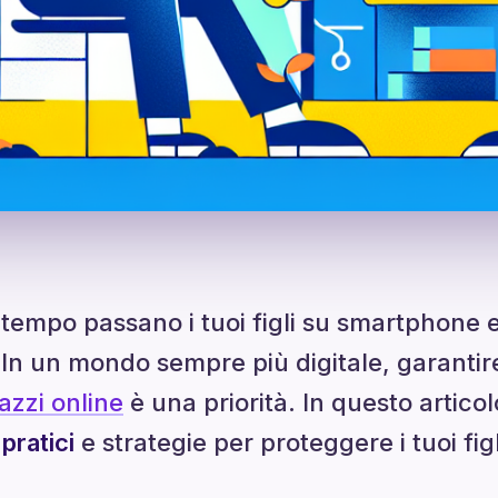
tempo passano i tuoi figli su smartphone e
 In un mondo sempre più digitale, garantir
azzi online
è una priorità. In questo artic
 pratici
e strategie per proteggere i tuoi fi
.