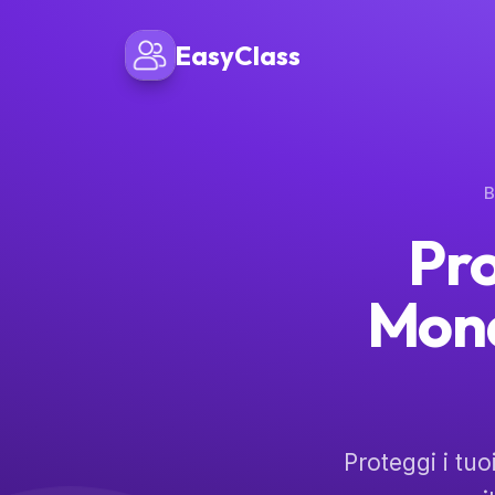
EasyClass
B
Pro
Mond
Proteggi i tuo