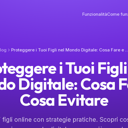
Funzionalità
Come fun
log
Proteggere i Tuoi Figli nel Mondo Digitale: Cosa Fa
teggere i Tuoi Figli
o Digitale: Cosa F
Cosa Evitare
i figli online con strategie pratiche. Scopri c