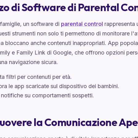
zzo di Software di Parental Co
famiglie, un software di
parental control
rappresenta u
uesti strumenti non solo ti permettono di monitorare l'at
ma bloccano anche contenuti inappropriati. App popola
ily e Family Link di Google, che offrono opzioni perso
una navigazione sicura.
a filtri per contenuti per età.
ra le app scaricate sul dispositivo dei bambini.
 notifiche su comportamenti sospetti.
uovere la Comunicazione Ape