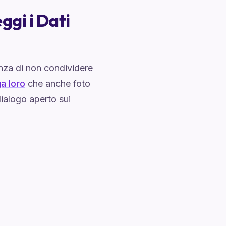
ggi i Dati
anza di non condividere
a loro
che anche foto
ialogo aperto sui