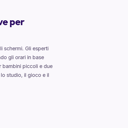
ve per
i schermi. Gli esperti
ndo gli orari in base
r bambini piccoli e due
o studio, il gioco e il