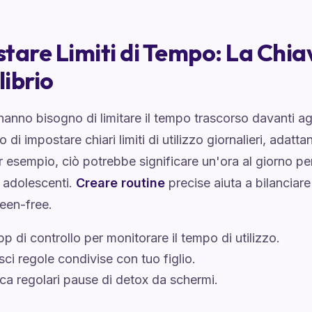
tare Limiti di Tempo: La Chia
librio
hanno bisogno di limitare il tempo trascorso davanti agl
 di impostare chiari limiti di utilizzo giornalieri, adatta
er esempio, ciò potrebbe significare un'ora al giorno pe
i adolescenti.
Creare routine
precise aiuta a bilanciare l
een-free.
p di controllo per monitorare il tempo di utilizzo.
isci regole condivise con tuo figlio.
ica regolari pause di detox da schermi.