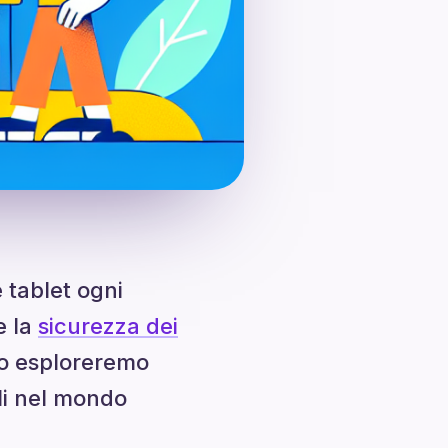
 tablet ogni
e la
sicurezza dei
olo esploreremo
gli nel mondo