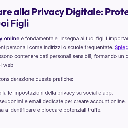
re alla Privacy Digitale: Prote
oi Figli
y online
è fondamentale. Insegna ai tuoi figli l'import
ni personali come indirizzi o scuole frequentate.
Spieg
sono contenere dati personali sensibili, formando un d
el web.
considerazione queste pratiche:
lla le impostazioni della privacy su social e app.
eudonimi e email dedicate per creare account online.
a a identificare e bloccare potenziali truffe.