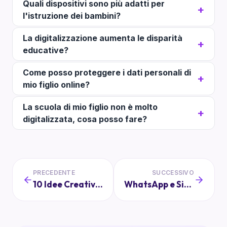
Quali dispositivi sono più adatti per
l'istruzione dei bambini?
La digitalizzazione aumenta le disparità
educative?
Come posso proteggere i dati personali di
mio figlio online?
La scuola di mio figlio non è molto
digitalizzata, cosa posso fare?
PRECEDENTE
SUCCESSIVO
10 Idee Creative per Uscite Scolastiche Indimenticabili
WhatsApp e Sicurezza: Le Migliori Alternative per i Genitori