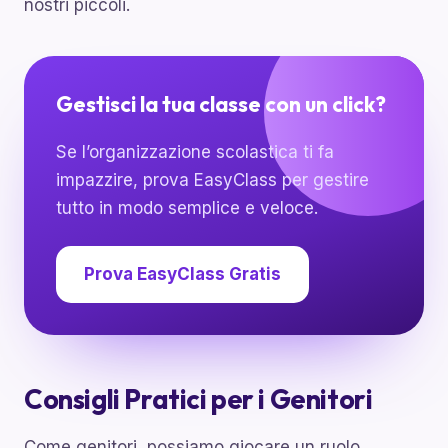
nostri piccoli.
Gestisci la tua classe con un click?
Se l’organizzazione scolastica ti fa
impazzire, prova EasyClass per gestire
tutto in modo semplice e veloce.
Prova EasyClass Gratis
Consigli Pratici per i Genitori
Come genitori, possiamo giocare un ruolo