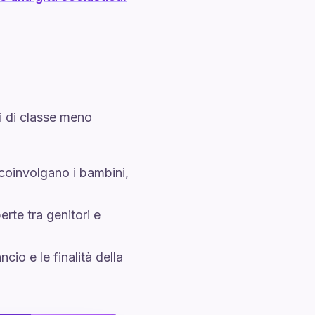
di di classe meno
 coinvolgano i bambini,
rte tra genitori e
ncio e le finalità della