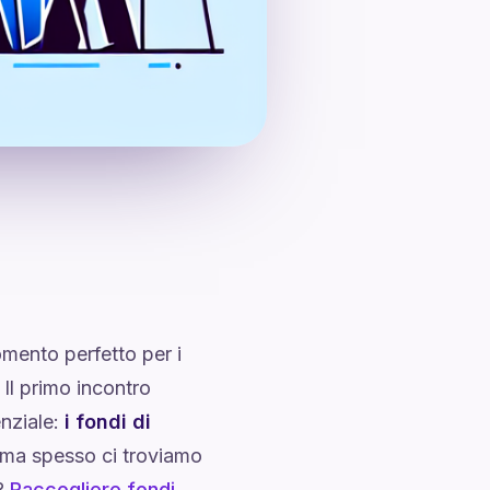
mento perfetto per i
 Il primo incontro
nziale:
i fondi di
à, ma spesso ci troviamo
o?
Raccogliere fondi