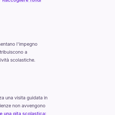
esentano l'impegno
ntribuiscono a
ività scolastiche.
za una visita guidata in
erienze non avvengono
e una gita scolastica: