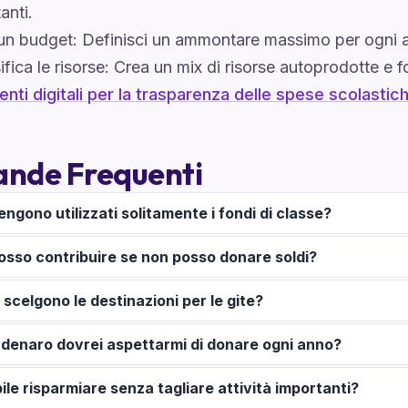
anti.
un budget: Definisci un ammontare massimo per ogni at
ifica le risorse: Crea un mix di risorse autoprodotte e fo
nti digitali per la trasparenza delle spese scolastic
nde Frequenti
ngono utilizzati solitamente i fondi di classe?
sso contribuire se non posso donare soldi?
scelgono le destinazioni per le gite?
denaro dovrei aspettarmi di donare ogni anno?
ile risparmiare senza tagliare attività importanti?