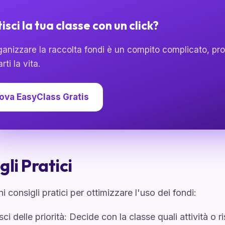
isci la tua classe con un click?
ganizzare la raccolta fondi è un compito complicato, pr
arti la vita.
ova EasyClass Gratis
gli Pratici
i consigli pratici per ottimizzare l'uso dei fondi:
isci delle priorità: Decide con la classe quali attività o 