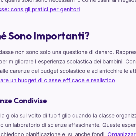
sse: consigli pratici per genitori
é Sono Importanti?
i classe non sono solo una questione di denaro. Rappr
 per migliorare l'esperienza scolastica dei bambini. Co
alle carenze del budget scolastico e ad arricchire le att
re un budget di classe efficace e realistico
nze Condivise
a gioia sul volto di tuo figlio quando la classe organiz
o un laboratorio di scienze affascinante. Queste esp
ichiedono pianificazione e, sì, anche fondi!
Organizzar