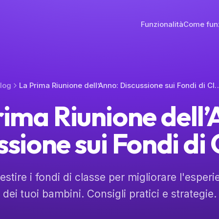
Funzionalità
Come fun
log
La Prima Riunione dell’Anno: Discussione
rima Riunione dell’
ssione sui Fondi di 
stire i fondi di classe per migliorare l'esperi
dei tuoi bambini. Consigli pratici e strategie.