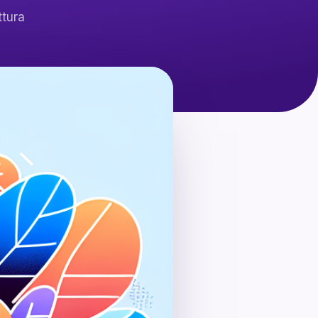
ttura