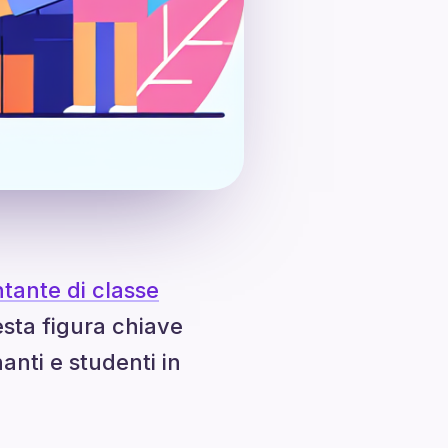
tante di classe
esta figura chiave
nanti e studenti in