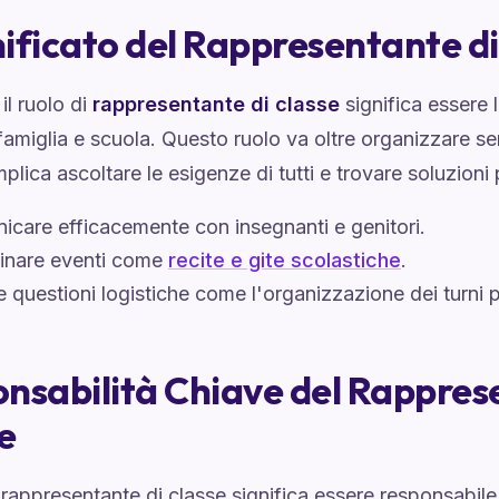
gnificato del Rappresentante d
l ruolo di
rappresentante di classe
significa essere l
famiglia e scuola. Questo ruolo va oltre organizzare s
implica ascoltare le esigenze di tutti e trovare soluzioni 
care efficacemente con insegnanti e genitori.
inare eventi come
recite e gite scolastiche
.
e questioni logistiche come l'organizzazione dei turni p
nsabilità Chiave del Rappres
e
rappresentante di classe significa essere responsabile 