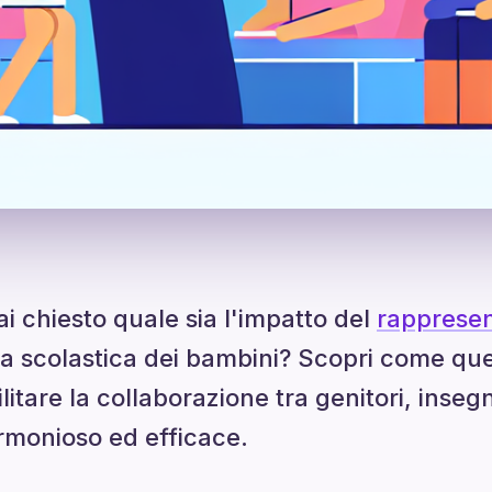
ai chiesto quale sia l'impatto del
rappresen
ita scolastica dei bambini? Scopri come qu
litare la collaborazione tra genitori, inseg
monioso ed efficace.