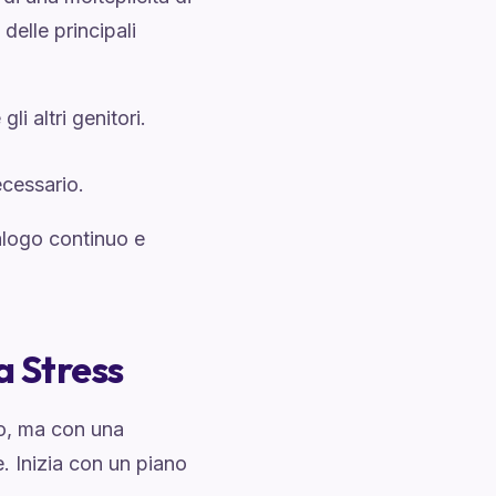
elle principali
i altri genitori.
ecessario.
ialogo continuo e
a Stress
o, ma con una
. Inizia con un piano