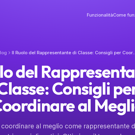
Funzionalità
Come fun
log
Il Ruolo del Rappresentante di Classe:
olo del Rappresenta
Classe: Consigli pe
oordinare al Megl
coordinare al meglio come rappresentante di