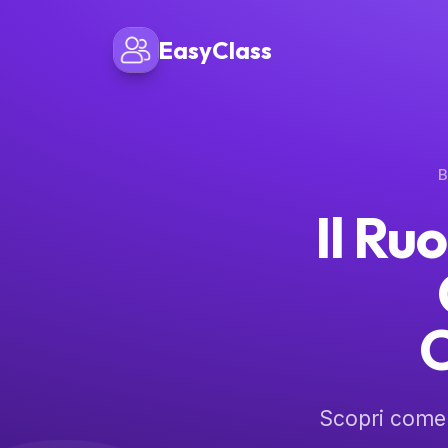
EasyClass
B
Il Ru
C
Scopri come 