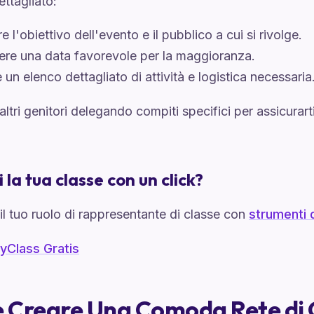
ettagliato:
re l'obiettivo dell'evento e il pubblico a cui si rivolge.
ere una data favorevole per la maggioranza.
 un elenco dettagliato di attività e logistica necessaria
altri genitori delegando compiti specifici per assicurar
 la tua classe con un click?
il tuo ruolo di rappresentante di classe con
strumenti d
yClass Gratis
Creare Una Comoda Rete di 