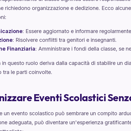
e richiedono organizzazione e dedizione. Ecco alcune d
ni:
icazione
: Essere aggiornato e informare regolarmente gl
zione
: Risolvere conflitti tra genitori e insegnanti.
ne Finanziaria
: Amministrare i fondi della classe, se n
a in questo ruolo deriva dalla capacità di stabilire un d
 tra le parti coinvolte.
izzare Eventi Scolastici Senz
e un evento scolastico può sembrare un compito ardu
ne adeguata, può diventare un'esperienza gratificante