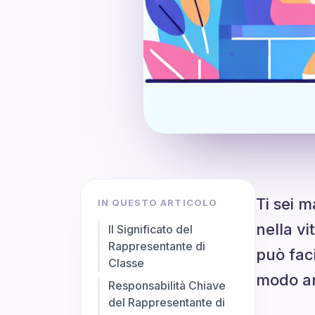
Ti sei m
IN QUESTO ARTICOLO
nella v
Il Significato del
Rappresentante di
può faci
Classe
modo ar
Responsabilità Chiave
del Rappresentante di