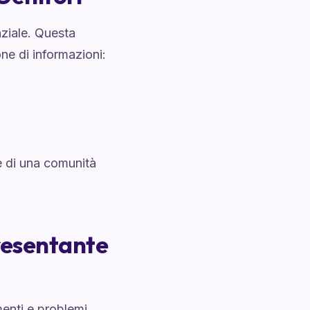
nziale. Questa
ne di informazioni:
e di una comunità
presentante
menti e problemi.