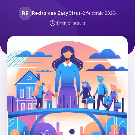
RE
Redazione EasyClass
2 febbraio 2026
4
min di lettura