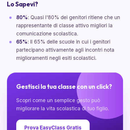
Lo Sapevi?
80%
: Quasi l'80% dei genitori ritiene che un
rappresentante di classe attivo migliori la
comunicazione scolastica.
65%
: Il 65% delle scuole in cui i genitori
partecipano attivamente agli incontri nota
miglioramenti negli esiti scolastici.
Gestisci la tua classe con un click?
Scopri come un semplice gesto può
migliorare la vita scolastica di tuo figlio.
Prova EasyClass Gratis