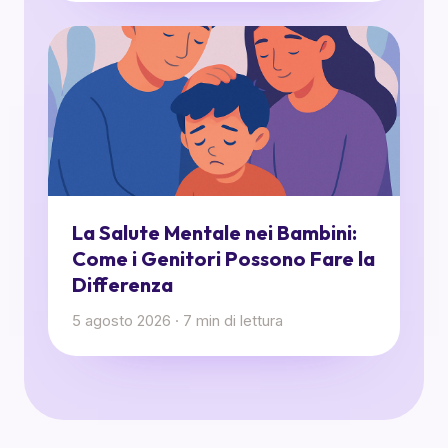
La Salute Mentale nei Bambini:
Come i Genitori Possono Fare la
Differenza
5 agosto 2026
·
7
min di lettura