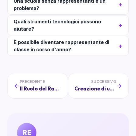
Una scuola senza rappresentanti è un
problema?
Quali strumenti tecnologici possono
aiutare?
È possibile diventare rappresentante di
classe in corso d'anno?
PRECEDENTE
SUCCESSIVO
Il Ruolo del Rappresentante di Classe: Facilitatore di Dialogo
Creazione di un Fondo di Emergenza per la Classe: Perché e Come Farlo
RE