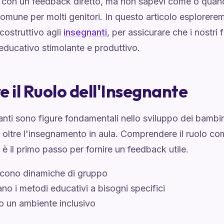
o con un feedback diretto, ma non sapevi come o quan
mune per molti genitori. In questo articolo esploreremo
costruttivo agli
insegnanti
, per assicurare che i nostri 
educativo stimolante e produttivo.
e il Ruolo dell'Insegnante
anti sono figure fondamentali nello sviluppo dei bambini
oltre l'insegnamento in aula. Comprendere il ruolo co
 è il primo passo per fornire un feedback utile.
scono dinamiche di gruppo
no i metodi educativi a bisogni specifici
o un ambiente inclusivo