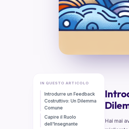
IN QUESTO ARTICOLO
Intro
Introdurre un Feedback
Costruttivo: Un Dilemma
Dile
Comune
Capire il Ruolo
Hai mai a
dell'Insegnante