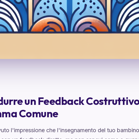
durre un Feedback Costruttivo
mma Comune
vuto l'impressione che l'insegnamento del tuo bambin