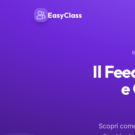
EasyClass
B
Il Fe
e
Scopri come