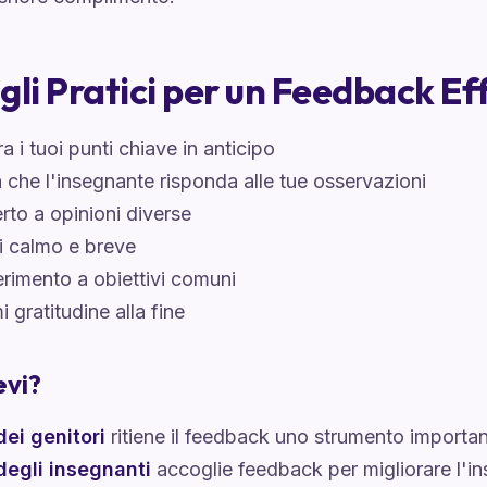
gli Pratici per un Feedback Ef
a i tuoi punti chiave in anticipo
 che l'insegnante risponda alle tue osservazioni
erto a opinioni diverse
i calmo e breve
ferimento a obiettivi comuni
i gratitudine alla fine
evi?
ei genitori
ritiene il feedback uno strumento importa
egli insegnanti
accoglie feedback per migliorare l'