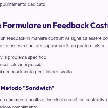
appuntamento dedicato
Formulare un Feedback Costr
un feedback in maniera costruttiva significa essere con
eti e osservazioni per supportare il tuo punto di vista.
vi il problema specifico
isci soluzioni possibili
i riconoscimento per il lavoro svolto
l Metodo "Sandwich"
 un commento positivo, inserisci una critica costruttiva
teriore complimento.