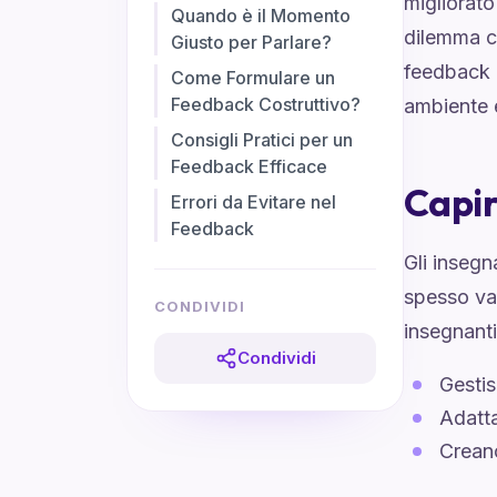
migliorat
Quando è il Momento
dilemma co
Giusto per Parlare?
feedback 
Come Formulare un
Feedback Costruttivo?
ambiente 
Consigli Pratici per un
Feedback Efficace
Capir
Errori da Evitare nel
Feedback
Gli insegn
spesso va 
CONDIVIDI
insegnanti
Condividi
Gesti
Adatta
Crean