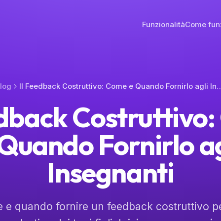
Funzionalità
Come fun
log
Il Feedback Costruttivo: Come e Quando For
edback Costruttivo
 Quando Fornirlo ag
Insegnanti
 e quando fornire un feedback costruttivo pe