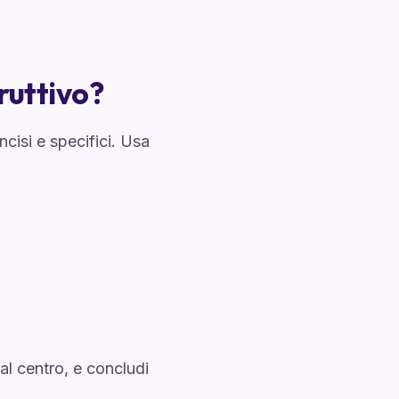
uttivo?
cisi e specifici. Usa
 al centro, e concludi