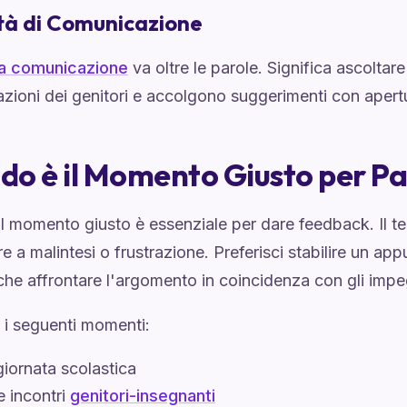
tà di Comunicazione
a comunicazione
va oltre le parole. Significa ascoltar
zioni dei genitori e accolgono suggerimenti con apert
o è il Momento Giusto per Pa
il momento giusto è essenziale per dare feedback. Il 
e a malintesi o frustrazione. Preferisci stabilire un a
che affrontare l'argomento in coincidenza con gli impeg
 i seguenti momenti:
giornata scolastica
 incontri
genitori-insegnanti