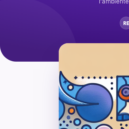
l'ambiente 
R