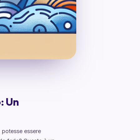
: Un
o potesse essere