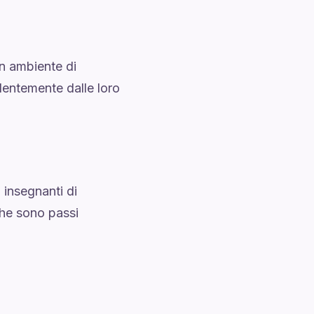
un ambiente di
ndentemente dalle loro
i insegnanti di
he sono passi