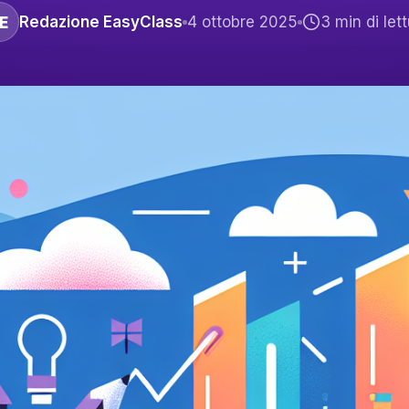
E
Redazione EasyClass
4 ottobre 2025
3
min di lett