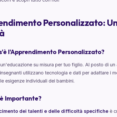
endimento Personalizzato: U
tà
'è l'Apprendimento Personalizzato?
n'educazione su misura per tuo figlio. Al posto di un 
i insegnanti utilizzano tecnologia e dati per adattare i m
alle esigenze individuali dei bambini.
 è Importante?
scimento dei talenti e delle difficoltà specifiche
è cr