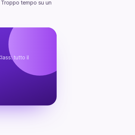
o. Troppo tempo su un
ass: tutto il