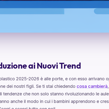
duzione ai Nuovi Trend
lastico 2025-2026 è alle porte, e con esso arrivano o
ne dei nostri figli. Se ti stai chiedendo
cosa cambierà
di tendenze che non solo stanno rivoluzionando le aul
ranno anche il modo in cui i bambini apprendono e cr
corri e scopri tutto con noi!