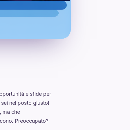
pportunità e sfide per
, sei nel posto giusto!
e, ma che
escono. Preoccupato?