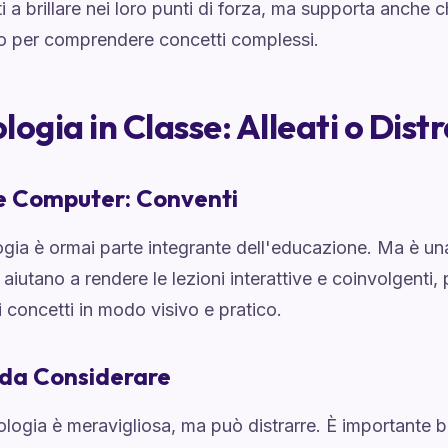
ti a brillare nei loro punti di forza, ma supporta anche 
to per comprendere concetti complessi.
logia in Classe: Alleati o Distr
e Computer: Conventi
ogia è ormai parte integrante dell'educazione. Ma è u
i aiutano a rendere le lezioni interattive e coinvolgenti
i concetti in modo visivo e pratico.
i da Considerare
nologia è meravigliosa, ma può distrarre. È importante bi