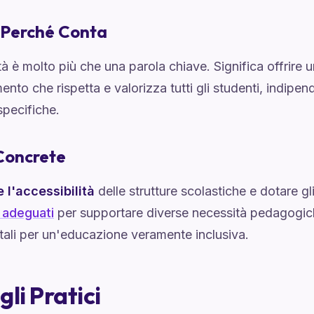
 Perché Conta
ità è molto più che una parola chiave. Significa offrire 
nto che rispetta e valorizza tutti gli studenti, indipe
specifiche.
Concrete
e l'accessibilità
delle strutture scolastiche e dotare gl
 adeguati
per supportare diverse necessità pedagogic
ali per un'educazione veramente inclusiva.
gli Pratici