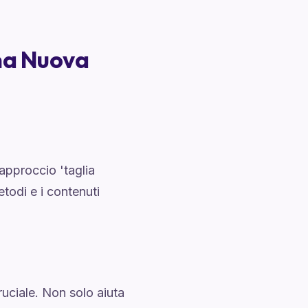
na Nuova
approccio 'taglia
etodi e i contenuti
uciale. Non solo aiuta