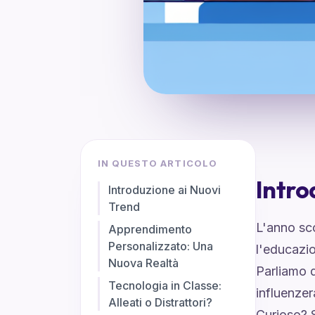
IN QUESTO ARTICOLO
Intro
Introduzione ai Nuovi
Trend
L'anno sco
Apprendimento
Personalizzato: Una
l'educazio
Nuova Realtà
Parliamo 
Tecnologia in Classe:
influenze
Alleati o Distrattori?
Curioso? S