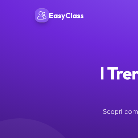
EasyClass
I Tre
Scopri com