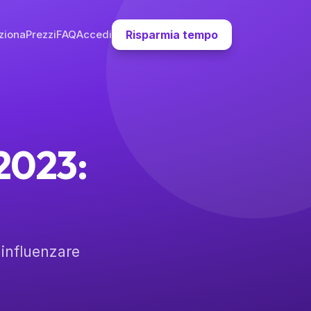
ziona
Prezzi
FAQ
Accedi
Risparmia tempo
 2023:
influenzare