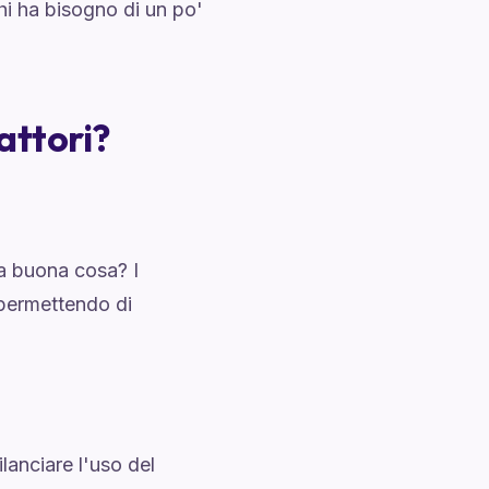
chi ha bisogno di un po'
attori?
na buona cosa? I
, permettendo di
lanciare l'uso del