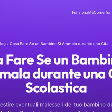
Funzionalità
Come fun
log
Cosa Fare Se un Bambino Si Ammala durante una
 Fare Se un Bambi
ala durante una 
Scolastica
stire eventuali malesseri del tuo bambino d