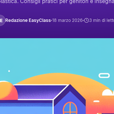
lastica. Consigli pratici per genitori e insegna
E
Redazione EasyClass
18 marzo 2026
3
min di lett