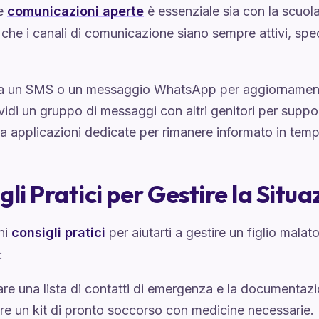
e
comunicazioni aperte
è essenziale sia con la scuola 
 che i canali di comunicazione siano sempre attivi, spe
 un SMS o un messaggio WhatsApp per aggiornamenti
idi un gruppo di messaggi con altri genitori per suppo
za applicazioni dedicate per rimanere informato in temp
gli Pratici per Gestire la Situ
ni
consigli pratici
per aiutarti a gestire un figlio malat
:
re una lista di contatti di emergenza e la documentaz
re un kit di pronto soccorso con medicine necessarie.