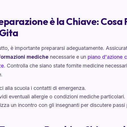
eparazione è la Chiave: Cosa
 Gita
utto, è importante prepararsi adeguatamente. Assicurat
formazioni mediche
necessarie e un
piano d'azione c
ze
. Controlla che siano state fornite medicine necessari
e.
ci alla scuola i contatti di emergenza.
idi eventuali allergie o condizioni mediche particolari.
zza un incontro con gli insegnanti per discutere passi 