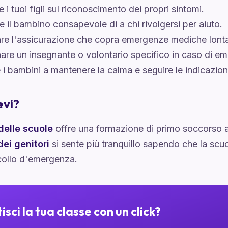
 i tuoi figli sul riconoscimento dei propri sintomi.
 il bambino consapevole di a chi rivolgersi per aiuto.
are l'assicurazione che copra emergenze mediche lont
re un insegnante o volontario specifico in caso di e
e i bambini a mantenere la calma e seguire le indicazion
evi?
elle scuole
offre una formazione di primo soccorso ag
ei genitori
si sente più tranquillo sapendo che la scu
collo d'emergenza.
isci la tua classe con un click?