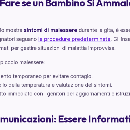
Fare se un Bambino Si Ammal
lio mostra
sintomi di malessere
durante la gita, è ess
natori seguano
le procedure predeterminate
. Gli in
mati per gestire situazioni di malattia improvvisa.
 piccolo malessere:
ento temporaneo per evitare contagio.
llo della temperatura e valutazione dei sintomi.
to immediato con i genitori per aggiornamenti e istruzi
municazioni: Essere Informati