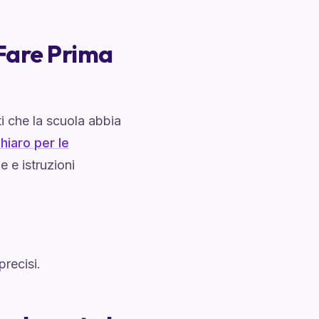
 Fare Prima
i che la scuola abbia
hiaro per le
e e istruzioni
precisi.