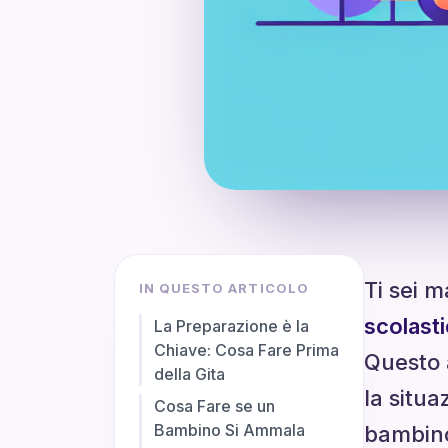
Ti sei 
IN QUESTO ARTICOLO
scolast
La Preparazione è la
Chiave: Cosa Fare Prima
Questo a
della Gita
la situa
Cosa Fare se un
Bambino Si Ammala
bambin