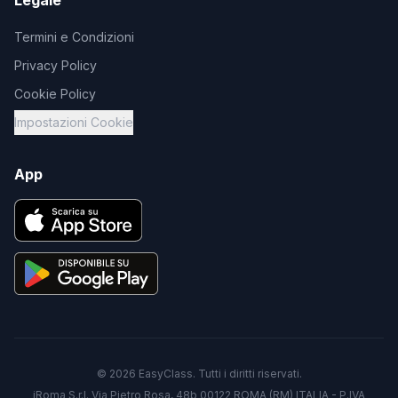
Legale
Termini e Condizioni
Privacy Policy
Cookie Policy
Impostazioni Cookie
App
©
2026
EasyClass. Tutti i diritti riservati.
iRoma S.r.l. Via Pietro Rosa, 48b 00122 ROMA (RM) ITALIA - P.IVA