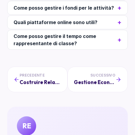
Come posso gestire i fondi per le attività?
Quali piattaforme online sono utili?
Come posso gestire il tempo come
rappresentante di classe?
PRECEDENTE
SUCCESSIVO
Costruire Relazioni di Fiducia: Genitori e Insegnanti Uniti per il Benessere degli Studenti
Gestione Economica per Eventi Scolastici: Dal Piano al Bilancio Finale
RE