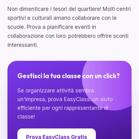
Non dimenticare i tesori del quartiere! Molti centri
sportivi e culturali amano collaborare con le
scuole. Prova a pianificare eventi in
collaborazione con loro: potrebbero offrire sconti
interessanti.
Gestisci la tua classe con un click?
Se organizzare attività sembra
un'impresa, prova EasyClass: un aiuto
efficiente per ogni rappresentante di
classe!
Prova EasyClass Gratis