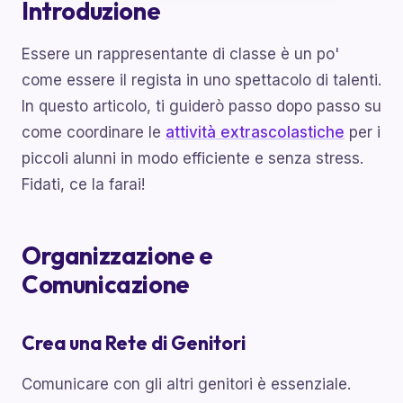
Introduzione
Essere un rappresentante di classe è un po'
come essere il regista in uno spettacolo di talenti.
In questo articolo, ti guiderò passo dopo passo su
come coordinare le
attività extrascolastiche
per i
piccoli alunni in modo efficiente e senza stress.
Fidati, ce la farai!
Organizzazione e
Comunicazione
Crea una Rete di Genitori
Comunicare con gli altri genitori è essenziale.