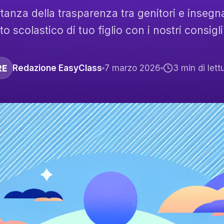
tanza della trasparenza tra genitori e insegnan
o scolastico di tuo figlio con i nostri consigli 
RE
Redazione EasyClass
7 marzo 2026
3
min di lett