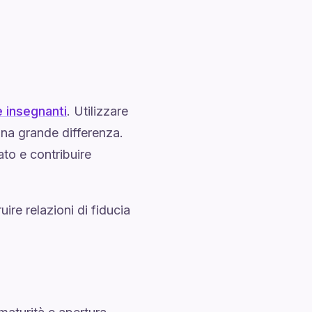
e insegnanti
. Utilizzare
una grande differenza.
ato e contribuire
ire relazioni di fiducia