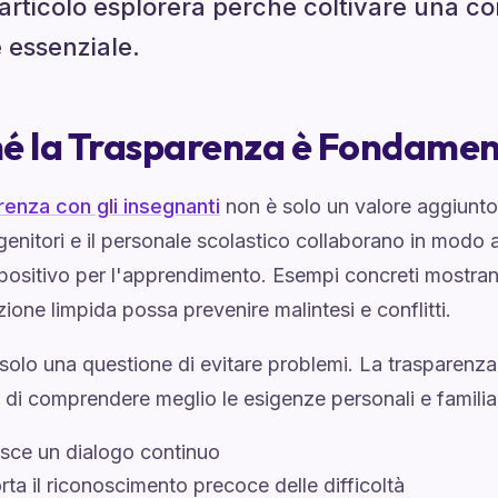
articolo esplorerà perché coltivare una c
 essenziale.
é la Trasparenza è Fondamen
renza con gli insegnanti
non è solo un valore aggiunto
enitori e il personale scolastico collaborano in modo a
positivo per l'apprendimento. Esempi concreti mostr
one limpida possa prevenire malintesi e conflitti.
olo una questione di evitare problemi. La trasparenza
 di comprendere meglio le esigenze personali e familia
sce un dialogo continuo
ta il riconoscimento precoce delle difficoltà