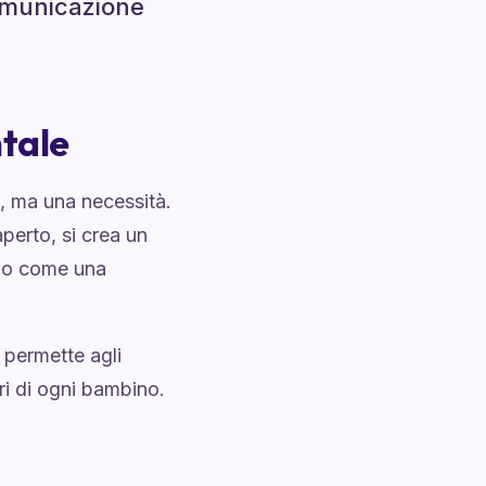
omunicazione
tale
, ma una necessità.
perto, si crea un
ano come una
 permette agli
ri di ogni bambino.