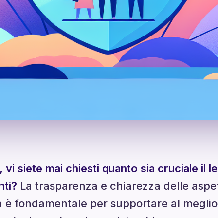
, vi siete mai chiesti quanto sia cruciale il l
nti?
La trasparenza e chiarezza delle aspett
 è fondamentale per supportare al meglio i 