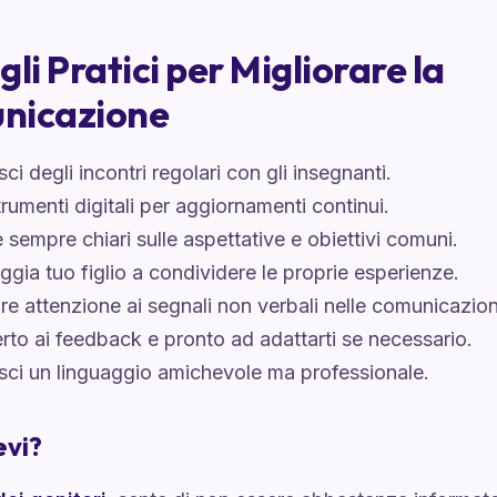
gli Pratici per Migliorare la
nicazione
isci degli incontri regolari con gli insegnanti.
rumenti digitali per aggiornamenti continui.
 sempre chiari sulle aspettative e obiettivi comuni.
ggia tuo figlio a condividere le proprie esperienze.
re attenzione ai segnali non verbali nelle comunicazion
erto ai feedback e pronto ad adattarti se necessario.
isci un linguaggio amichevole ma professionale.
evi?