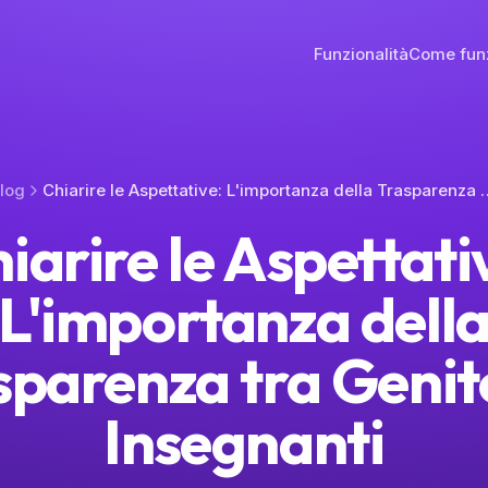
Funzionalità
Come fun
log
Chiarire le Aspettative: L'importanza della
iarire le Aspettati
L'importanza dell
sparenza tra Genito
Insegnanti