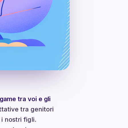
egame tra voi e gli
ative tra genitori
nostri figli.